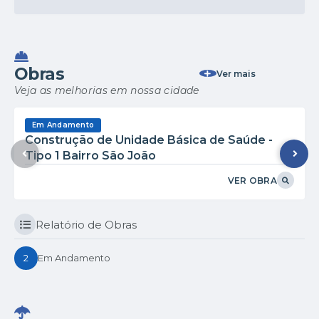
VER MAIS
ADMINISTRAÇÃO
29/07/2025
Novos empossados!
Obras
Ver mais
VER MAIS
Veja as melhorias em nossa cidade
Em Andamento
Construção de Unidade Básica de Saúde -
Tipo 1 Bairro São João
VER OBRA
Relatório de Obras
2
Em Andamento