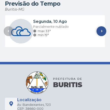
Previsão do Tempo
Buritis-MG
Segunda
10 Ago
Parcialmente nublado
max 33°
min 19°
Localização
Av. Bandeirantes, 723
CEP: 38660-000