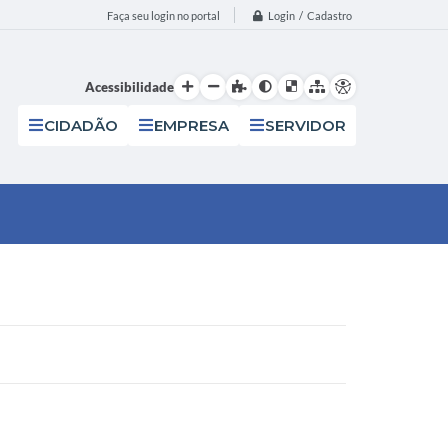
Login / Cadastro
Faça seu login no portal
Acessibilidade
CIDADÃO
EMPRESA
SERVIDOR