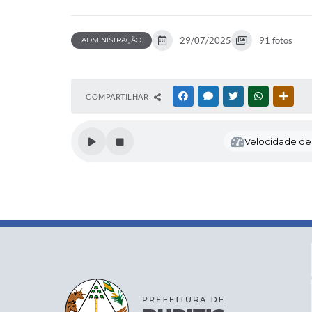
29/07/2025
91 fotos
ADMINISTRAÇÃO
COMPARTILHAR
FACEBOOK
MESSENGER
TWITTER
WHATSAPP
OUTR
Velocidade de l