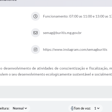
Funcionamento: 07:00 as 11:00 e 13:00 as 1
semag@buritis.mg.gov.br
https://www.instagram.com/semagburitis
no desenvolvimento de atividades de conscientização e fiscalização
imulem o seu desenvolvimento ecologicamente sustentável e socialment
 MÍDIAS
eitura:
Tom de voz: