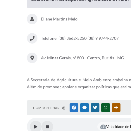
Eliane Martins Melo
Telefone: (38) 3662-5250 (38) 9 9744-2707
Av. Minas Gerais, nº 800 - Centro, Buritis - MG
A Secretaria de Agricultura e Meio Ambiente trabalha 
Além de promover, apoiar e organizar políticas que est
COMPARTILHAR
FACEBOOK
MESSENGER
TWITTER
WHATSAPP
OUTRAS
Velocidade de l