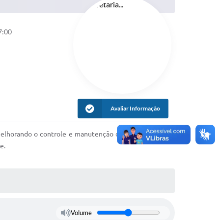
7:00
Avaliar Informação
, melhorando o controle e manutenção do meio ambiente.
e.
Volume