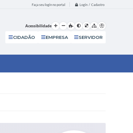
Login / Cadastro
Faça seu login no portal
Acessibilidade
CIDADÃO
EMPRESA
SERVIDOR