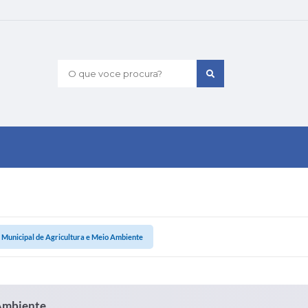
O que voce procura?
 Municipal de Agricultura e Meio Ambiente
 Ambiente