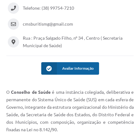
Telefone: (38) 99754-7210
cmsburitismg@gmail.com
Rua : Praça Salgado Filho, nº 34 , Centro ( Secretaria
Municipal de Saúde)
Avaliar Informação
O
Conselho de Saúde
é uma instância colegiada, deliberativa e
permanente do Sistema Único de Saúde (SUS) em cada esfera de
Governo, integrante da estrutura organizacional do Ministério da
Saúde, da Secretaria de Saúde dos Estados, do Distrito Federal e
dos Municípios, com composição, organização e competência
fixadas na Lei no 8.142/90.