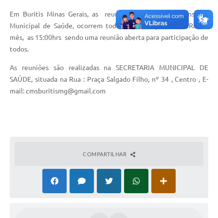
Em Buritis Minas Gerais, as reuniões ordinárias do Conselho
Municipal de Saúde, ocorrem toda ÚLTIMA QUINTA-FEIRA do
mês, as 15:00hrs sendo uma reunião aberta para participação de
todos.
As reuniões são realizadas na SECRETARIA MUNICIPAL DE
SAÚDE, situada na Rua : Praça Salgado Filho, nº 34 , Centro , E-
mail: cmsburitismg@gmail.com
COMPARTILHAR