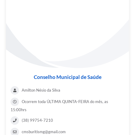
Conselho Municipal de Saúde
Amilton Nésio da Silva
Ocorrem toda ÚLTIMA QUINTA-FEIRA do mês, as
15:00hrs
(38) 99754-7210
cmsburitismg@gmail.com