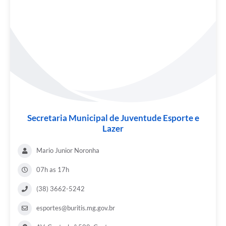
Secretaria Municipal de Juventude Esporte e
Lazer
Mario Junior Noronha
07h as 17h
(38) 3662-5242
esportes@buritis.mg.gov.br