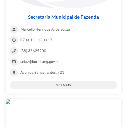
Secretaria Municipal de Fazenda
Marcello Henrique A. de Souza
07 as 11 - 13 as 17
(38) 36625200
sefaz@buritis.mg.gov.br
Avenida Bandeirantes, 723
VER MAIS