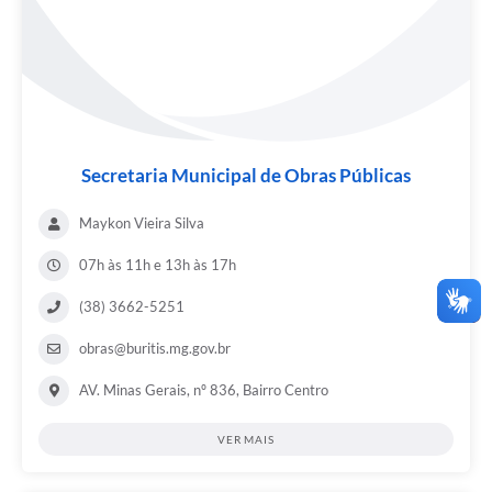
Secretaria Municipal de Obras Públicas
Maykon Vieira Silva
07h às 11h e 13h às 17h
(38) 3662-5251
obras@buritis.mg.gov.br
AV. Minas Gerais, nº 836, Bairro Centro
VER MAIS