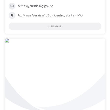
semas@buritis.mg.gov.br
Av. Minas Gerais nº 815 - Centro, Buritis - MG
VER MAIS