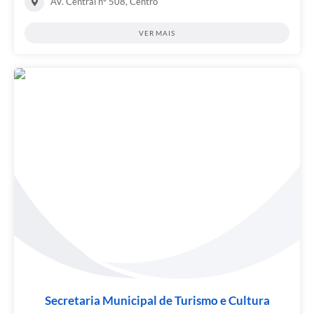
AV. Central nº 508, Centro
VER MAIS
Secretaria Municipal de Turismo e Cultura