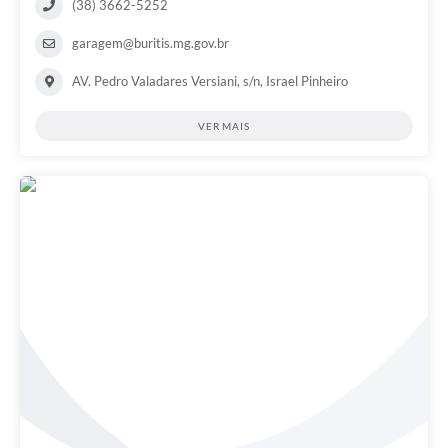
(38) 3662-5252
garagem@buritis.mg.gov.br
AV. Pedro Valadares Versiani, s/n, Israel Pinheiro
VER MAIS