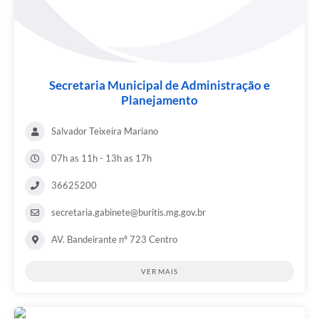
Secretaria Municipal de Administração e
Planejamento
Salvador Teixeira Mariano
07h as 11h - 13h as 17h
36625200
secretaria.gabinete@buritis.mg.gov.br
AV. Bandeirante nº 723 Centro
VER MAIS