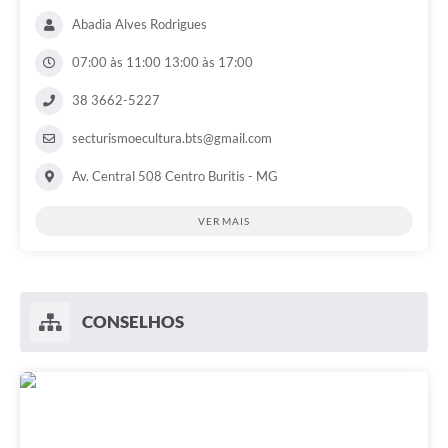
Abadia Alves Rodrigues
07:00 às 11:00 13:00 às 17:00
38 3662-5227
secturismoecultura.bts@gmail.com
Av. Central 508 Centro Buritis - MG
VER MAIS
CONSELHOS