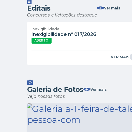
Editais
Ver mais
Concursos e licitações destaque
Inexigibilidade
Inexigibilidade nº 017/2026
ABERTO
VER MAIS
Galeria de Fotos
Ver mais
Veja nossas fotos