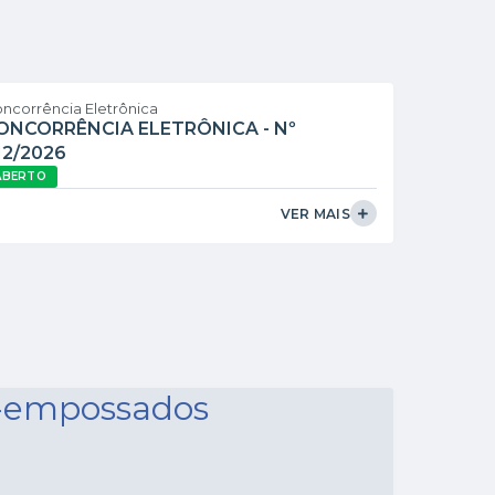
ncorrência Eletrônica
ONCORRÊNCIA ELETRÔNICA - Nº
12/2026
ABERTO
VER MAIS