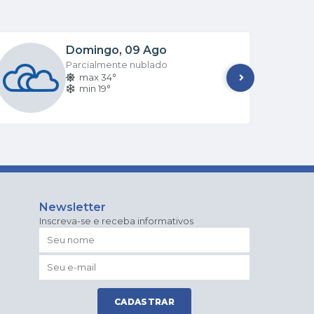
Domingo
09 Ago
Parcialmente nublado
max 34°
min 19°
Newsletter
Inscreva-se e receba informativos
CADASTRAR