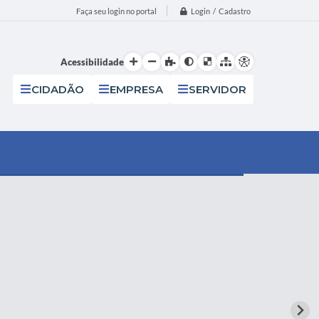
Login / Cadastro
Faça seu login no portal
Acessibilidade
CIDADÃO
EMPRESA
SERVIDOR