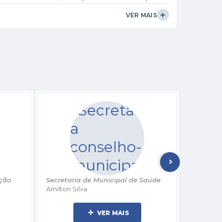
VER MAIS
ria de Municipal de Saúde
Secretaria de Municipal de Tu
Silva
e Cultura
Abadia Rodrigues
VER MAIS
VER MAIS