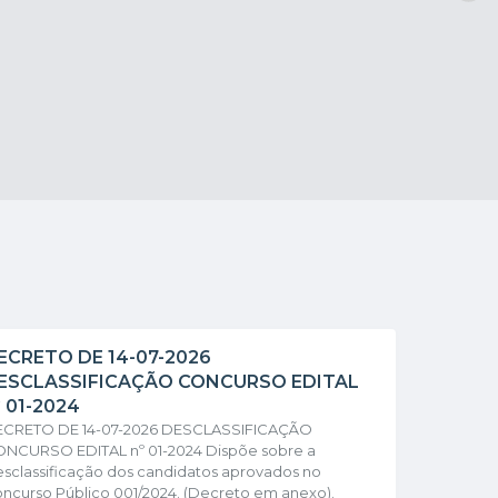
ECRETO DE 14-07-2026
ESCLASSIFICAÇÃO CONCURSO EDITAL
º 01-2024
CRETO DE 14-07-2026 DESCLASSIFICAÇÃO
NCURSO EDITAL nº 01-2024 Dispõe sobre a
sclassificação dos candidatos aprovados no
ncurso Público 001/2024. (Decreto em anexo).