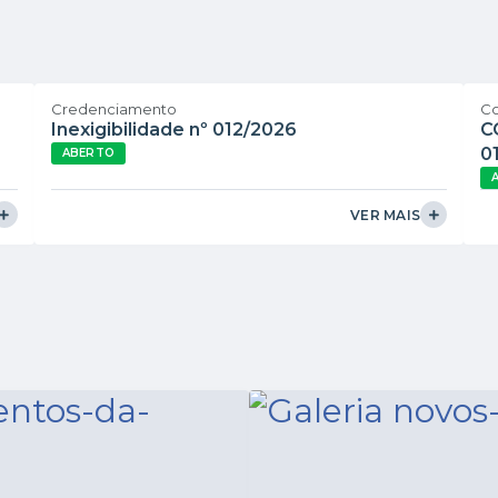
Credenciamento
Co
Inexigibilidade nº 012/2026
C
0
ABERTO
VER MAIS