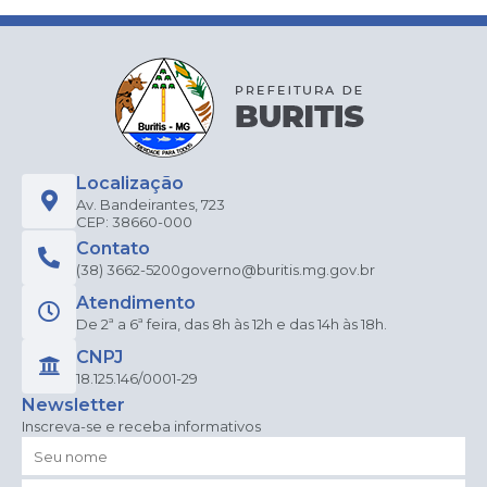
Localização
Av. Bandeirantes, 723
CEP: 38660-000
Contato
(38) 3662-5200
governo@buritis.mg.gov.br
Atendimento
De 2ª a 6ª feira, das 8h às 12h e das 14h às 18h.
CNPJ
18.125.146/0001-29
Newsletter
Inscreva-se e receba informativos