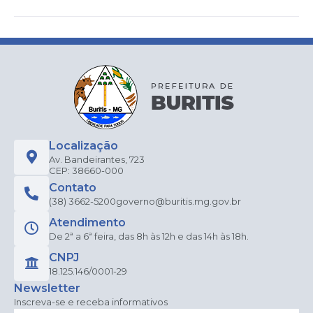
Localização
Av. Bandeirantes, 723
CEP: 38660-000
Contato
(38) 3662-5200
governo@buritis.mg.gov.br
Atendimento
De 2ª a 6ª feira, das 8h às 12h e das 14h às 18h.
CNPJ
18.125.146/0001-29
Newsletter
Inscreva-se e receba informativos