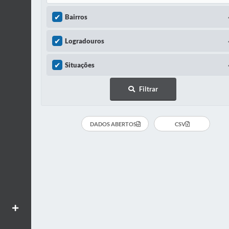
Bairros
Logradouros
Bairro não informado
Situações
Logradouro não informado
Filtrar
Em Andamento
DADOS ABERTOS
CSV
Suspensa
Paralisada
Cancelada
Concluído
Em Projeto
Aumentar textos