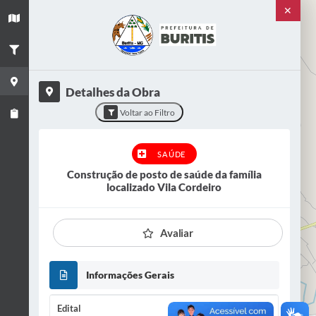
✕
+
−
Detalhes da Obra
Voltar ao Filtro
SAÚDE
Construção de posto de saúde da família
localizado Vila Cordeiro
Avaliar
Informações Gerais
Edital