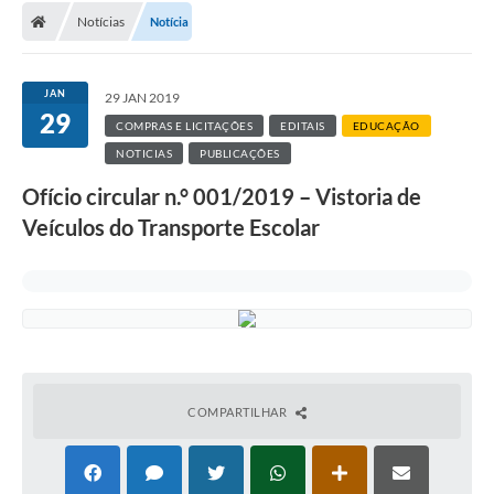
Notícias
Notícia
JAN
29 JAN 2019
29
COMPRAS E LICITAÇÕES
EDITAIS
EDUCAÇÃO
NOTICIAS
PUBLICAÇÕES
Ofício circular n.° 001/2019 – Vistoria de
Veículos do Transporte Escolar
COMPARTILHAR