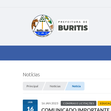
Notícias
Principal
Notícias
Notícia
JAN
16 JAN 2023
COMPRAS E LICITAÇÕES
EDUCA
16
COMUNICADO IMPORTANTE – 