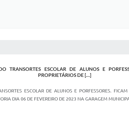
 MÍDIAS
RECEBA NOTÍCIAS
 DO TRANSORTES ESCOLAR DE ALUNOS E PORFES
PROPRIETÁRIOS DE […]
ANSORTES ESCOLAR DE ALUNOS E PORFESSORES. FICA
RIA DIA 06 DE FEVEREIRO DE 2023 NA GARAGEM MUNICIPAL