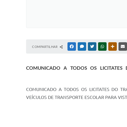
COMPARTILHAR
FACEBOOK
MESSENGER
TWITTER
WHATSAPP
OUTRAS
COMUNICADO A TODOS OS LICITATES
COMUNICADO A TODOS OS LICITATES DO TR
VEÍCULOS DE TRANSPORTE ESCOLAR PARA VISTO