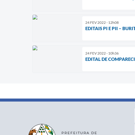
24 FEV 2022 - 12h08
EDITAIS PI E PII – BURI
24 FEV 2022 - 10h36
EDITAL DE COMPARECI