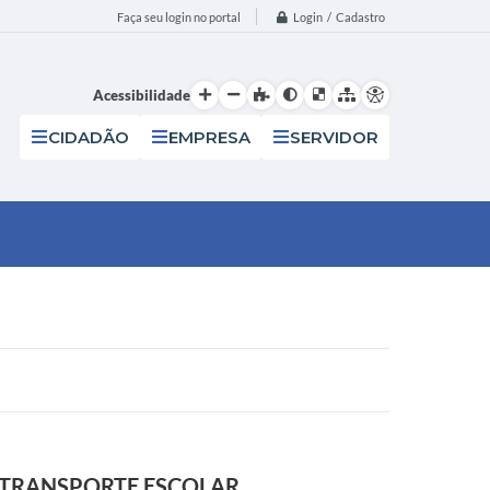
Login / Cadastro
Faça seu login no portal
Acessibilidade
CIDADÃO
EMPRESA
SERVIDOR
E TRANSPORTE ESCOLAR