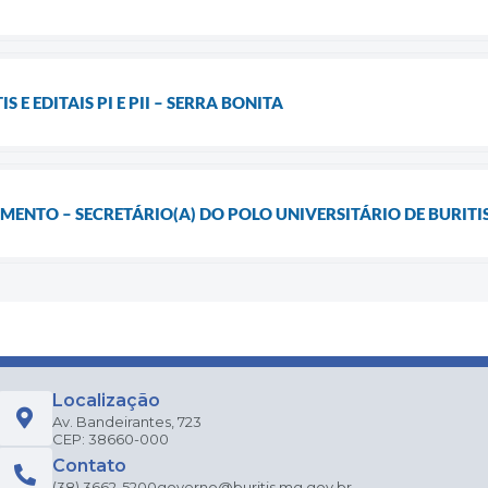
TIS E EDITAIS PI E PII – SERRA BONITA
MENTO – SECRETÁRIO(A) DO POLO UNIVERSITÁRIO DE BURITI
Localização
Av. Bandeirantes, 723
CEP: 38660-000
Contato
(38) 3662-5200
governo@buritis.mg.gov.br