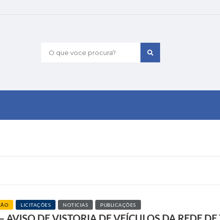
O que voce procura?
ÇÃO
LICITAÇÕES
NOTICIAS
PUBLICAÇÕES
AVISO DE VISTORIA DE VEÍCULOS DA REDE D