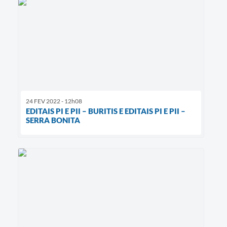
24 FEV 2022 - 12h08
EDITAIS PI E PII – BURITIS E EDITAIS PI E PII –
SERRA BONITA