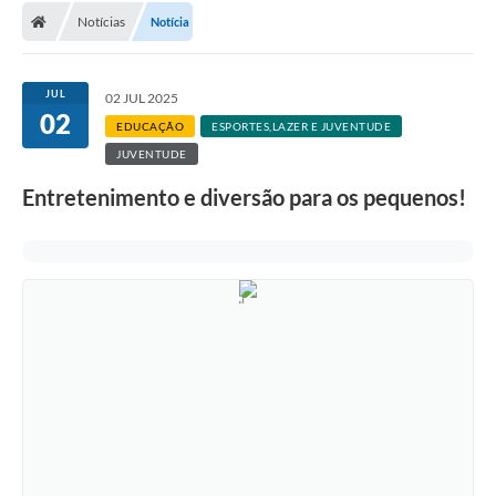
Notícias
Notícia
JUL
02 JUL 2025
02
EDUCAÇÃO
ESPORTES,LAZER E JUVENTUDE
JUVENTUDE
Entretenimento e diversão para os pequenos!