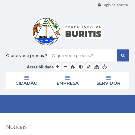
Login / Cadastro
O que voce procura?
Acessibilidade
CIDADÃO
EMPRESA
SERVIDOR
Notícias