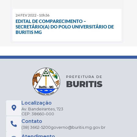
24 FEV 2022 - 10h36
EDITAL DE COMPARECIMENTO –
SECRETÁRIO(A) DO POLO UNIVERSITÁRIO DE
BURITIS MG
Localização
Av. Bandeirantes, 723
CEP: 38660-000
Contato
(38) 3662-5200
governo@buritis.mg.gov.br
Atendimento