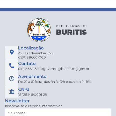
Localização
Av. Bandeirantes, 723
CEP: 38660-000
Contato
(38) 3662-5200
governo@buritis.mg.gov.br
Atendimento
De 2ª a 6ª feira, das 8h às 12h e das 14h às 18h.
CNPJ
18.125.146/0001-29
Newsletter
Inscreva-se e receba informativos