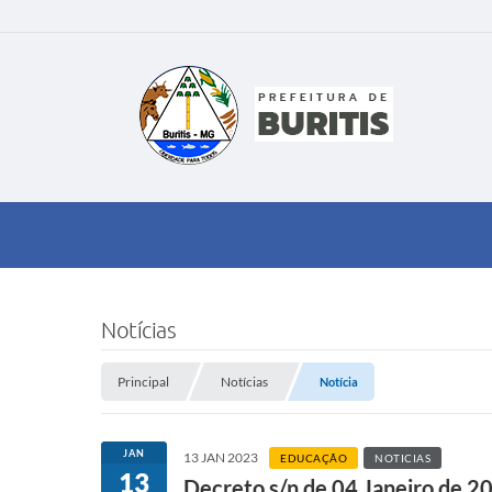
Notícias
Principal
Notícias
Notícia
JAN
13 JAN 2023
EDUCAÇÃO
NOTICIAS
13
Decreto s/n de 04 Janeiro de 2