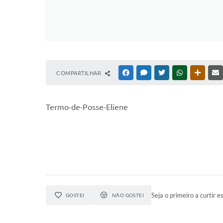
COMPARTILHAR
FACEBOOK
MESSENGER
TWITTER
WHATSAPP
OUTRAS
Termo-de-Posse-Eliene
Seja o primeiro a curtir es
GOSTEI
NÃO GOSTEI