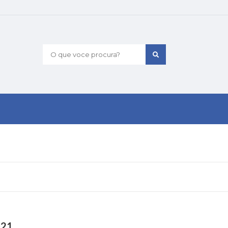
O que voce procura?
021