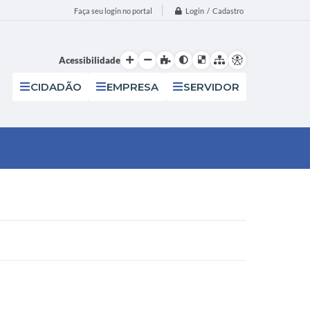
Login / Cadastro
Faça seu login no portal
Acessibilidade
CIDADÃO
EMPRESA
SERVIDOR