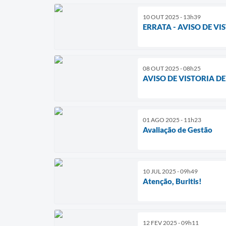
10 OUT 2025 - 13h39
ERRATA - AVISO DE V
08 OUT 2025 - 08h25
AVISO DE VISTORIA D
01 AGO 2025 - 11h23
Avaliação de Gestão
10 JUL 2025 - 09h49
Atenção, Buritis!
12 FEV 2025 - 09h11