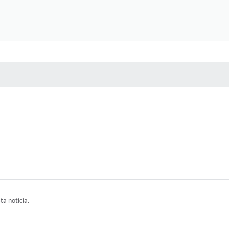
 MÍDIAS
RECEBA NOTÍCIAS
ta notícia.