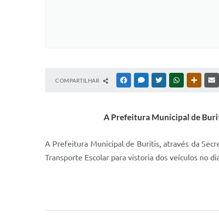
COMPARTILHAR
FACEBOOK
MESSENGER
TWITTER
WHATSAPP
OUTRAS
A Prefeitura Municipal de Buri
A Prefeitura Municipal de Buritis, através da Sec
Transporte Escolar para vistoria dos veículos n