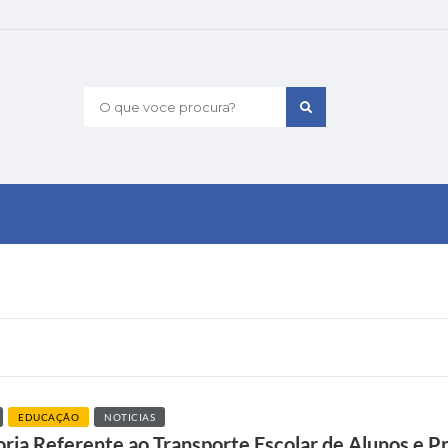
O que voce procura?
EDUCAÇÃO
NOTICIAS
a Referente ao Transporte Escolar de Alunos e Pr