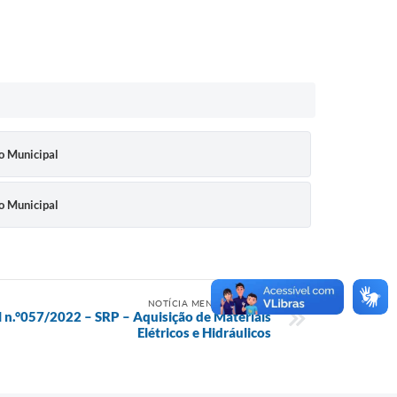
o Municipal
o Municipal
NOTÍCIA MENOS RECENTE
l n.°057/2022 – SRP – Aquisição de Materiais
Elétricos e Hidráulicos