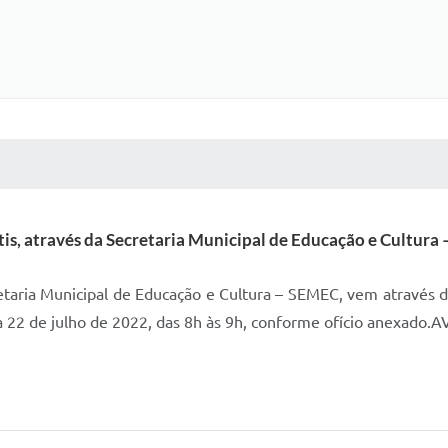
 MÍDIAS
RECEBA NOTÍCIAS
tis, através da Secretaria Municipal de Educação e Cultura 
retaria Municipal de Educação e Cultura – SEMEC, vem através d
o dia 22 de julho de 2022, das 8h às 9h, conforme ofício ane