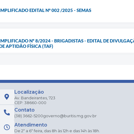
MPLIFICADO EDITAL N° 002 /2025 - SEMAS
IMPLIFICADO Nº 8/2024 - BRIGADISTAS - EDITAL DE DIVULG
E APTIDÃO FÍSICA (TAF)
Localização
Av. Bandeirantes, 723
CEP: 38660-000
Contato
(38) 3662-5200
governo@buritis.mg.gov.br
Atendimento
De 2ª a 6ª feira, das 8h às 12h e das 14h às 18h.