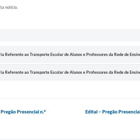
ta notícia.
a Referente ao Transporte Escolar de Alunos e Professores da Rede de Ensin
a Referente ao Transporte Escolar de Alunos e Professores da Rede de Ensin
 Pregão Presencial n.°
Edital – Pregão Presencia