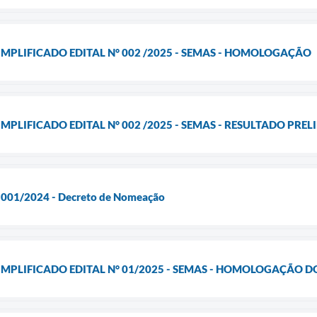
IMPLIFICADO EDITAL N° 002 /2025 - SEMAS - HOMOLOGAÇÃO
MPLIFICADO EDITAL N° 002 /2025 - SEMAS - RESULTADO PRE
l 001/2024 - Decreto de Nomeação
IMPLIFICADO EDITAL N° 01/2025 - SEMAS - HOMOLOGAÇÃO 