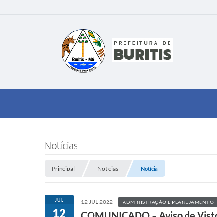
Notícias
Principal
Notícias
Notícia
JUL
12 JUL 2022
ADMINISTRAÇÃO E PLANEJAMENTO
12
COMUNICADO – Aviso de Vistori