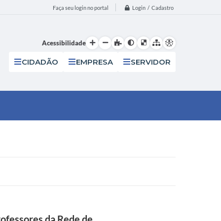
Login / Cadastro
Faça seu login no portal
Acessibilidade
CIDADÃO
EMPRESA
SERVIDOR
ofessores da Rede de