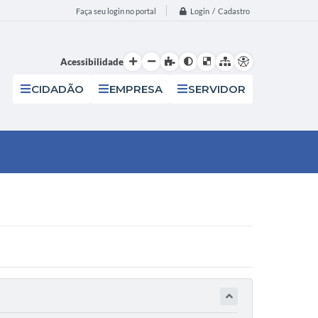
Login / Cadastro
Faça seu login no portal
Acessibilidade
CIDADÃO
EMPRESA
SERVIDOR