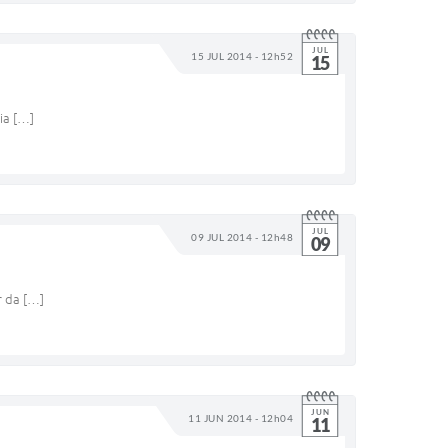
JUL
15 JUL 2014 - 12h52
15
ia […]
JUL
09 JUL 2014 - 12h48
09
r da […]
JUN
11 JUN 2014 - 12h04
11