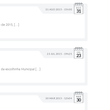
AGO
31 AGO 2015 - 15h30
31
o de 2015, […]
JUL
23 JUL 2015 - 19h25
23
da escolhinha Municipal […]
MAR
30 MAR 2015 - 12h04
30