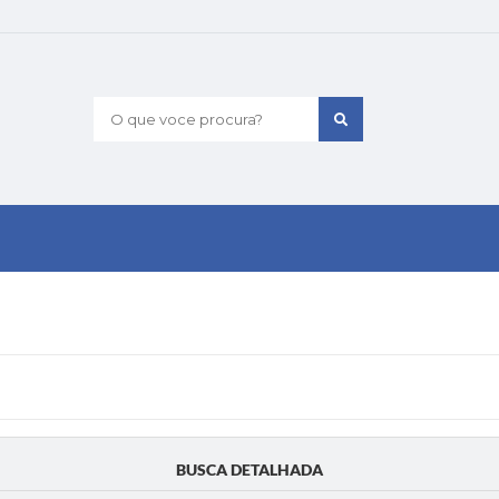
O que voce procura?
BUSCA DETALHADA