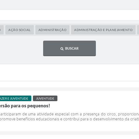
0
AÇÃO SOCIAL
ADMINISTRAÇÃO
ADMINISTRAÇÃO E PLANEJAMENTO
BUSCAR
AZER E JUVENTUDE
JUVENTUDE
ersão para os pequenos!
participaram de uma atividade especial com a presença do circo, proporcio
romove benefícios educacionais e contribui para o desenvolvimento da criativ