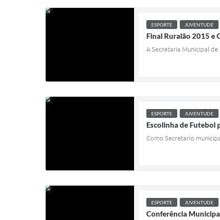
ESPORTE
JUVENTUDE
Final Ruralão 2015 e 
A Secretaria Municipal de
ESPORTE
JUVENTUDE
Escolinha de Futebol 
Como Secretario municipa
ESPORTE
JUVENTUDE
Conferência Municipal