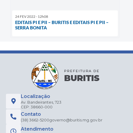
24 FEV 2022 - 12h08
EDITAIS PI E PII – BURITIS E EDITAIS PI E PII –
SERRA BONITA
Localização
Av. Bandeirantes, 723
CEP: 38660-000
Contato
(38) 3662-5200
governo@buritis.mg.gov.br
Atendimento