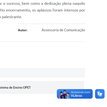
çar o sucesso, bem como a dedicação plena naquilo
. No encerramento, os aplausos foram intensos por
o palestrante.
Assessoria de Comunicação
Autor:
Sistema de Ensino OPET