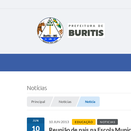
Notícias
Principal
Notícias
Notícia
JUN
10 JUN 2013
EDUCAÇÃO
NOTICIAS
10
Reunião de pais na Escola Muni