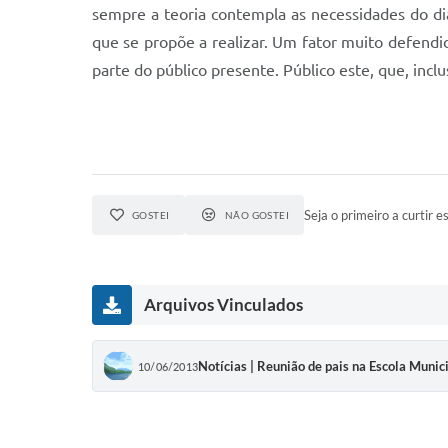
sempre a teoria contempla as necessidades do dia
que se propõe a realizar. Um fator muito defendi
parte do público presente. Público este, que, inclu
Seja o primeiro a curtir es
GOSTEI
NÃO GOSTEI
Arquivos Vinculados
Notícias | Reunião de pais na Escola Muni
10/06/2013