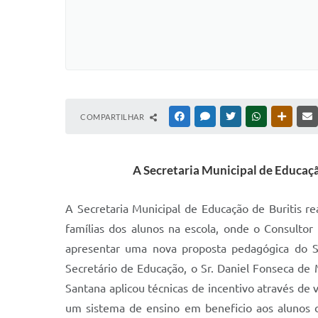
COMPARTILHAR
FACEBOOK
MESSENGER
TWITTER
WHATSAPP
OUTRAS
A Secretaria Municipal de Educaçã
A Secretaria Municipal de Educação de Buritis 
famílias dos alunos na escola, onde o Consult
apresentar uma nova proposta pedagógica do Si
Secretário de Educação, o Sr. Daniel Fonseca de
Santana aplicou técnicas de incentivo através de
um sistema de ensino em beneficio aos alunos d