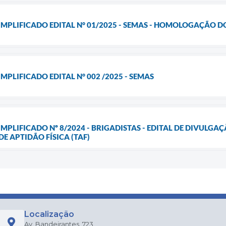
IMPLIFICADO EDITAL N° 01/2025 - SEMAS - HOMOLOGAÇÃO 
MPLIFICADO EDITAL N° 002 /2025 - SEMAS
IMPLIFICADO Nº 8/2024 - BRIGADISTAS - EDITAL DE DIVULG
E APTIDÃO FÍSICA (TAF)
Localização
Av. Bandeirantes, 723