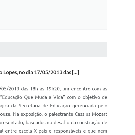
o Lopes, no dia 17/05/2013 das […]
17/05/2013 das 18h às 19h20, um encontro com as
a “Educação Que Muda a Vida” com o objetivo de
gica da Secretaria de Educação gerenciada pelo
ouza. Na exposição, o palestrante Cassius Mozart
apresentado, baseados no desafio da construção de
al entre escola X pais e responsáveis e que nem