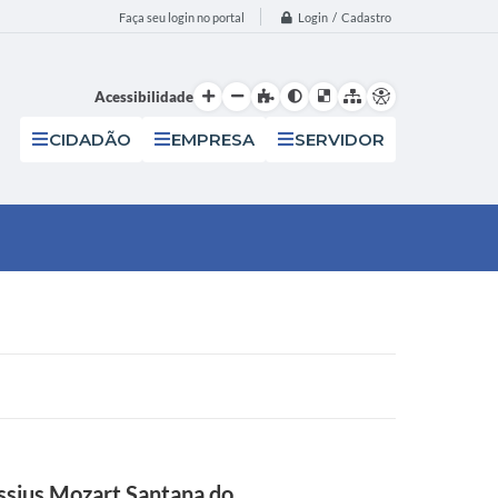
Login / Cadastro
Faça seu login no portal
Acessibilidade
CIDADÃO
EMPRESA
SERVIDOR
assius Mozart Santana do