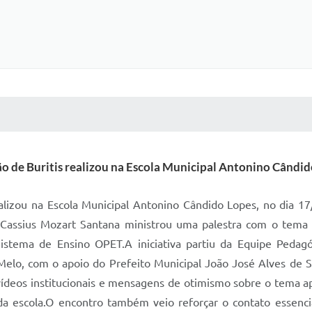
 MÍDIAS
RECEBA NOTÍCIAS
o de Buritis realizou na Escola Municipal Antonino Cândid
realizou na Escola Municipal Antonino Cândido Lopes, no dia 
or Cassius Mozart Santana ministrou uma palestra com o tem
stema de Ensino OPET.A iniciativa partiu da Equipe Pedagó
 Melo, com o apoio do Prefeito Municipal João José Alves de S
 vídeos institucionais e mensagens de otimismo sobre o tema 
a escola.O encontro também veio reforçar o contato essenci