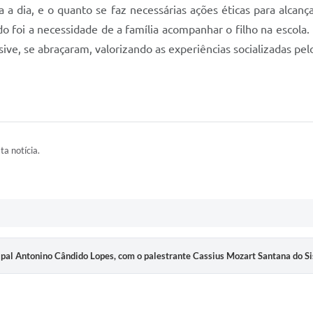
 a dia, e o quanto se faz necessárias ações éticas para alcan
do foi a necessidade de a família acompanhar o filho na escola
sive, se abraçaram, valorizando as experiências socializadas pel
ta notícia.
cipal Antonino Cândido Lopes, com o palestrante Cassius Mozart Santana do 