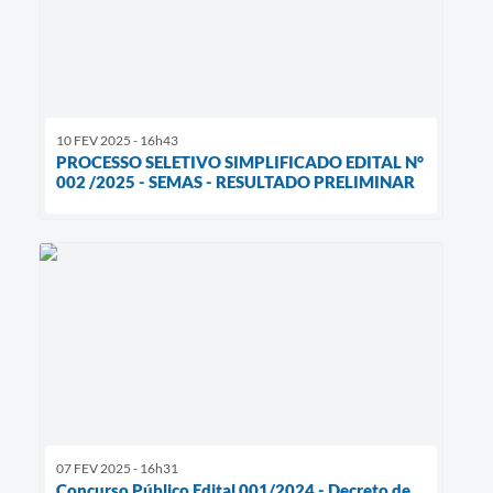
10 FEV 2025 - 16h43
PROCESSO SELETIVO SIMPLIFICADO EDITAL N°
002 /2025 - SEMAS - RESULTADO PRELIMINAR
07 FEV 2025 - 16h31
Concurso Público Edital 001/2024 - Decreto de