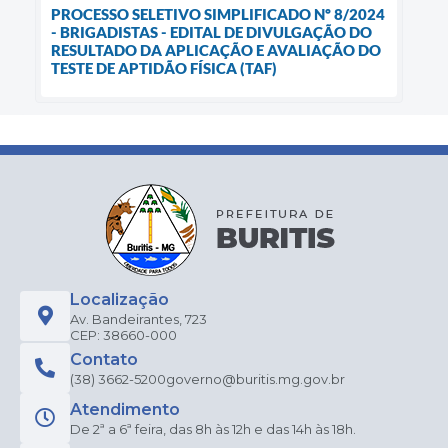
PROCESSO SELETIVO SIMPLIFICADO Nº 8/2024
- BRIGADISTAS - EDITAL DE DIVULGAÇÃO DO
RESULTADO DA APLICAÇÃO E AVALIAÇÃO DO
TESTE DE APTIDÃO FÍSICA (TAF)
Localização
Av. Bandeirantes, 723
CEP: 38660-000
Contato
(38) 3662-5200
governo@buritis.mg.gov.br
Atendimento
De 2ª a 6ª feira, das 8h às 12h e das 14h às 18h.