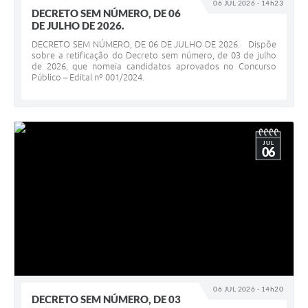
06 JUL 2026 - 14h23
DECRETO SEM NÚMERO, DE 06
DE JULHO DE 2026.
DECRETO SEM NÚMERO, DE 06 DE JULHO DE 2026. Dispõe
sobre a retificação do Decreto sem número, de 03 de julho
de 2026, que nomeia candidatos aprovados no Concurso
Público – Edital nº 001/2024.
JUL
06
06 JUL 2026 - 14h20
DECRETO SEM NÚMERO, DE 03