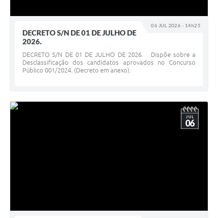
06 JUL 2026 - 14h25
DECRETO S/N DE 01 DE JULHO DE
2026.
DECRETO S/N DE 01 DE JULHO DE 2026. Dispõe sobre a
Desclassificação dos candidatos aprovados no Concurso
Público 001/2024. (Decreto em anexo).
JUL
06