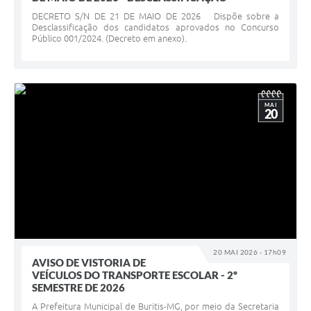
DECRETO S/N DE 21 DE MAIO DE 2026 Dispõe sobre a
Desclassificação dos candidatos aprovados no Concurso
Público 001/2024. (Decreto em anexo).
MAI
20
20 MAI 2026 - 17h09
AVISO DE VISTORIA DE
VEÍCULOS DO TRANSPORTE ESCOLAR - 2º
SEMESTRE DE 2026
A Prefeitura Municipal de Buritis-MG, por meio da Secretaria