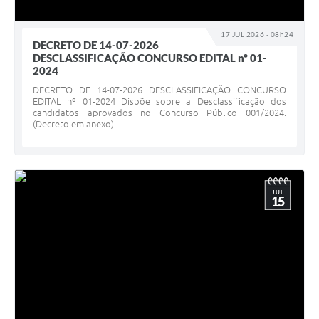
17 JUL 2026 - 08h24
DECRETO DE 14-07-2026
DESCLASSIFICAÇÃO CONCURSO EDITAL nº 01-
2024
DECRETO DE 14-07-2026 DESCLASSIFICAÇÃO CONCURSO
EDITAL nº 01-2024 Dispõe sobre a Desclassificação dos
candidatos aprovados no Concurso Público 001/2024.
(Decreto em anexo).
JUL
15