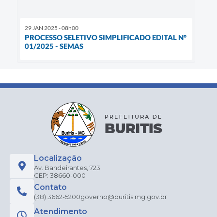
29 JAN 2025 - 08h00
PROCESSO SELETIVO SIMPLIFICADO EDITAL N°
01/2025 - SEMAS
Localização
Av. Bandeirantes, 723
CEP: 38660-000
Contato
(38) 3662-5200
governo@buritis.mg.gov.br
Atendimento