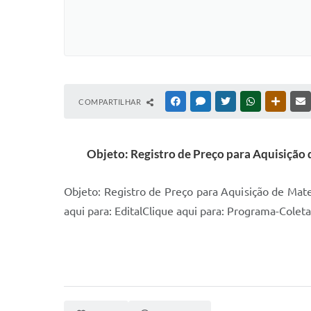
COMPARTILHAR
FACEBOOK
MESSENGER
TWITTER
WHATSAPP
OUTRAS
Objeto: Registro de Preço para Aquisição 
Objeto: Registro de Preço para Aquisição de Mate
aqui para: EditalClique aqui para: Programa-Colet