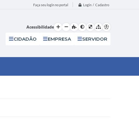
Login / Cadastro
Faça seu login no portal
Acessibilidade
CIDADÃO
EMPRESA
SERVIDOR