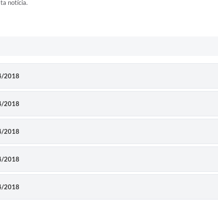
ta notícia.
44/2018
44/2018
44/2018
44/2018
44/2018