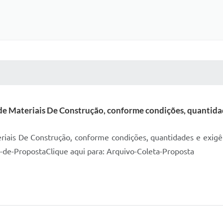
 MÍDIAS
RECEBA NOTÍCIAS
de Materiais De Construção, conforme condições, quantidade
riais De Construção, conforme condições, quantidades e exigên
a-de-PropostaClique aqui para: Arquivo-Coleta-Proposta