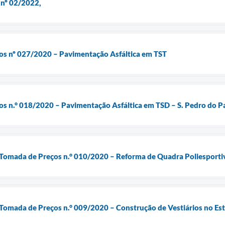
 nº 02/2022,
ços nº 027/2020 – Pavimentação Asfáltica em TST
os n.° 018/2020 – Pavimentação Asfáltica em TSD – S. Pedro do P
– Tomada de Preços n.° 010/2020 – Reforma de Quadra Poliesporti
 Tomada de Preços n.° 009/2020 – Construção de Vestiários no Es