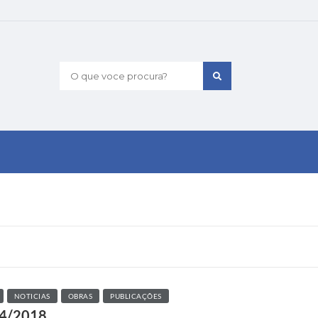
O que voce procura?
NOTICIAS
OBRAS
PUBLICAÇÕES
044/2018