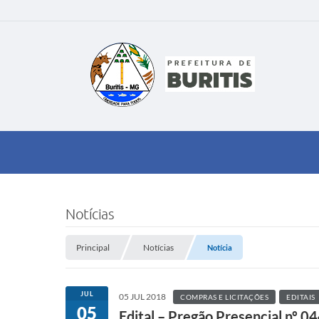
Notícias
Principal
Notícias
Notícia
JUL
05 JUL 2018
COMPRAS E LICITAÇÕES
EDITAIS
05
Edital – Pregão Presencial nº 