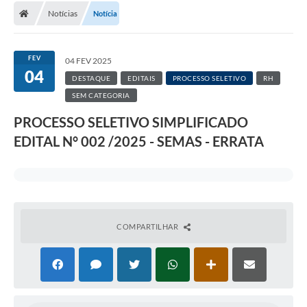
Notícias
Notícia
FEV
04 FEV 2025
04
DESTAQUE
EDITAIS
PROCESSO SELETIVO
RH
SEM CATEGORIA
PROCESSO SELETIVO SIMPLIFICADO
EDITAL N° 002 /2025 - SEMAS - ERRATA
COMPARTILHAR