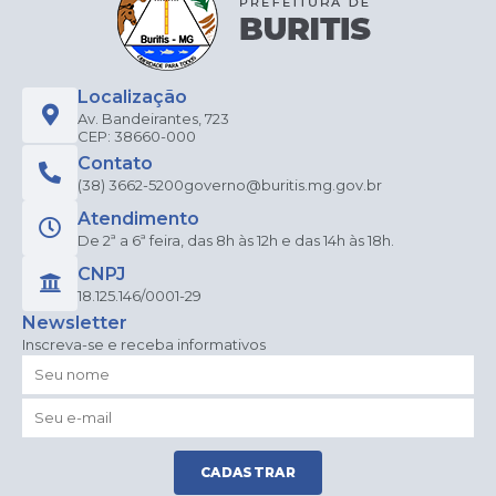
Localização
Av. Bandeirantes, 723
CEP: 38660-000
Contato
(38) 3662-5200
governo@buritis.mg.gov.br
Atendimento
De 2ª a 6ª feira, das 8h às 12h e das 14h às 18h.
CNPJ
18.125.146/0001-29
Newsletter
Inscreva-se e receba informativos
CADASTRAR