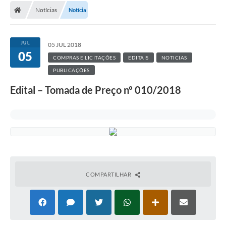
Notícias
Notícia
JUL
05 JUL 2018
05
COMPRAS E LICITAÇÕES
EDITAIS
NOTICIAS
PUBLICAÇÕES
Edital – Tomada de Preço nº 010/2018
COMPARTILHAR