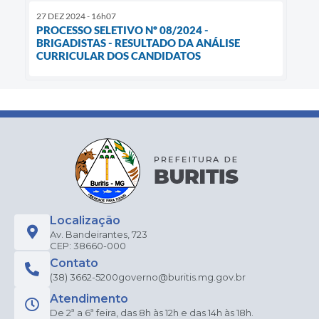
27 DEZ 2024 - 16h07
PROCESSO SELETIVO Nº 08/2024 -
BRIGADISTAS - RESULTADO DA ANÁLISE
CURRICULAR DOS CANDIDATOS
Localização
Av. Bandeirantes, 723
CEP: 38660-000
Contato
(38) 3662-5200
governo@buritis.mg.gov.br
Atendimento
De 2ª a 6ª feira, das 8h às 12h e das 14h às 18h.