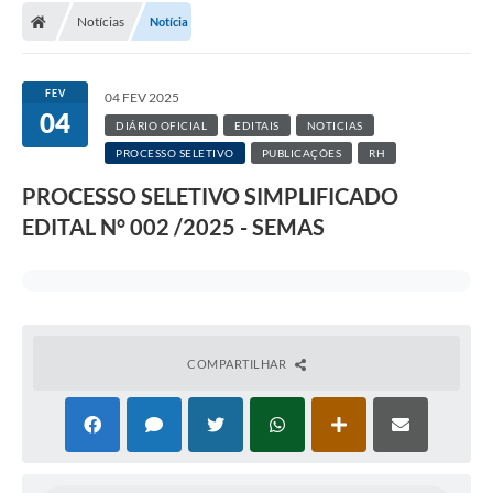
Notícias
Notícia
FEV
04 FEV 2025
04
DIÁRIO OFICIAL
EDITAIS
NOTICIAS
PROCESSO SELETIVO
PUBLICAÇÕES
RH
PROCESSO SELETIVO SIMPLIFICADO
EDITAL N° 002 /2025 - SEMAS
COMPARTILHAR