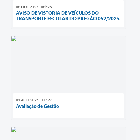
08 OUT 2025 - 08h25
AVISO DE VISTORIA DE VEÍCULOS DO
TRANSPORTE ESCOLAR DO PREGÃO 052/2025.
01 AGO 2025 - 11h23
Avaliação de Gestão