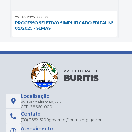
29 JAN 2025 - 08h00
PROCESSO SELETIVO SIMPLIFICADO EDITAL N°
01/2025 - SEMAS
Localização
Av. Bandeirantes, 723
CEP: 38660-000
Contato
(38) 3662-5200
governo@buritis.mg.gov.br
Atendimento