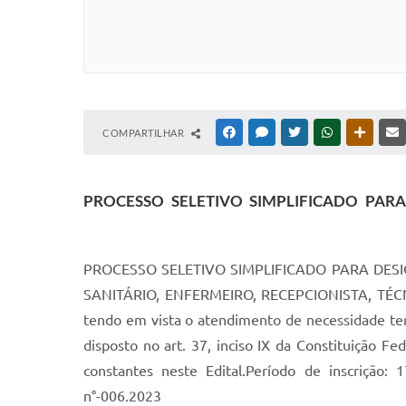
COMPARTILHAR
FACEBOOK
MESSENGER
TWITTER
WHATSAPP
OUTRAS
PROCESSO SELETIVO SIMPLIFICADO PA
PROCESSO SELETIVO SIMPLIFICADO PARA DE
SANITÁRIO, ENFERMEIRO, RECEPCIONISTA, TÉCNIC
tendo em vista o atendimento de necessidade temp
disposto no art. 37, inciso IX da Constituição 
constantes neste Edital.Período de inscrição: 
n°-006.2023