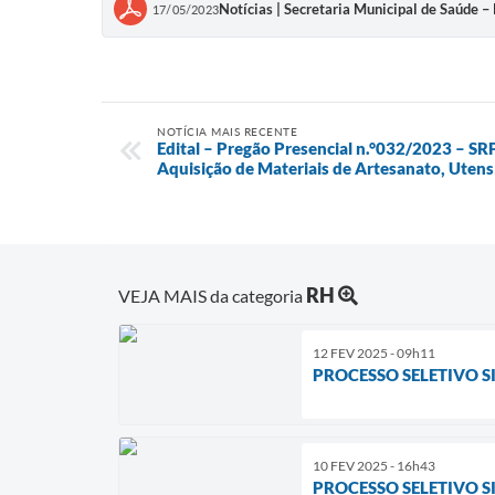
Notícias | Secretaria Municipal de Saúde –
17/05/2023
NOTÍCIA MAIS RECENTE
Edital – Pregão Presencial n.°032/2023 – SR
Aquisição de Materiais de Artesanato, Utens
RH
VEJA MAIS da categoria
12 FEV 2025 - 09h11
PROCESSO SELETIVO S
10 FEV 2025 - 16h43
PROCESSO SELETIVO SI