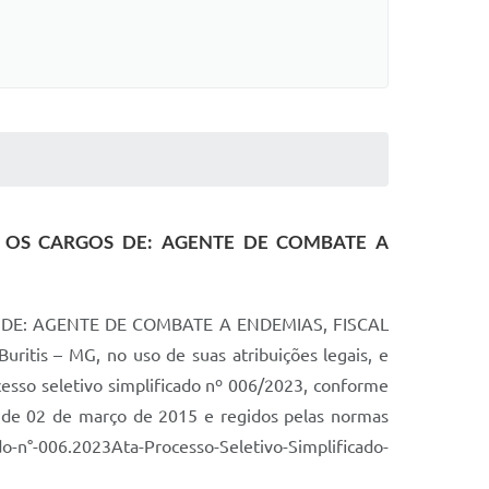
 OS CARGOS DE: AGENTE DE COMBATE A
E: AGENTE DE COMBATE A ENDEMIAS, FISCAL
is – MG, no uso de suas atribuições legais, e
cesso seletivo simplificado nº 006/2023, conforme
07 de 02 de março de 2015 e regidos pelas normas
-n°-006.2023Ata-Processo-Seletivo-Simplificado-