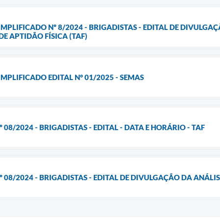
IMPLIFICADO Nº 8/2024 - BRIGADISTAS - EDITAL DE DIVULG
E APTIDÃO FÍSICA (TAF)
MPLIFICADO EDITAL N° 01/2025 - SEMAS
 08/2024 - BRIGADISTAS - EDITAL - DATA E HORÁRIO - TAF
 08/2024 - BRIGADISTAS - EDITAL DE DIVULGAÇÃO DA ANÁLISE