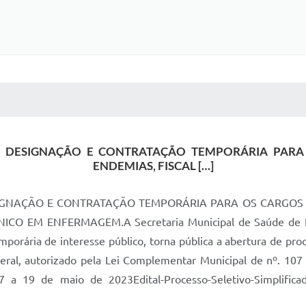
 MÍDIAS
RECEBA NOTÍCIAS
RA DESIGNAÇÃO E CONTRATAÇÃO TEMPORÁRIA PARA
ENDEMIAS, FISCAL […]
SIGNAÇÃO E CONTRATAÇÃO TEMPORÁRIA PARA OS CARGOS D
O EM ENFERMAGEM.A Secretaria Municipal de Saúde de Burit
orária de interesse público, torna pública a abertura de pro
Federal, autorizado pela Lei Complementar Municipal de nº. 1
17 a 19 de maio de 2023Edital-Processo-Seletivo-Simplificado