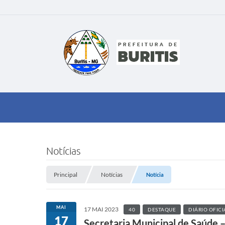
Notícias
Principal
Notícias
Notícia
MAI
17 MAI 2023
40
DESTAQUE
DIÁRIO OFICI
17
Secretaria Municipal de Saúde –