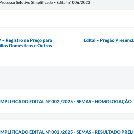
 Processo Seletivo Simplificado – Edital nº 006/2023
P – Registro de Preço para
Edital – Pregão Presenci
ílios Domésticos e Outros
IMPLIFICADO EDITAL N° 002 /2025 - SEMAS - HOMOLOGAÇÃO
MPLIFICADO EDITAL N° 002 /2025 - SEMAS - RESULTADO PRE