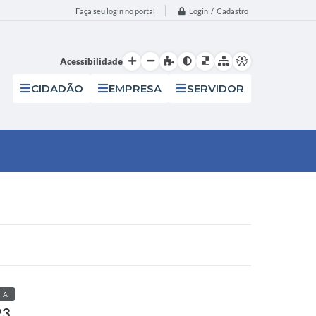
Login / Cadastro
Faça seu login no portal
Acessibilidade
CIDADÃO
EMPRESA
SERVIDOR
IA
23