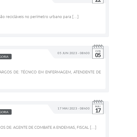
ão recicláveis no perímetro urbano para […]
JUN
05 JUN 2023 - 08h00
05
GORIA
ARGOS DE: TÉCNICO EM ENFERMAGEM, ATENDENTE DE
MAI
17 MAI 2023 - 08h00
17
GORIA
S DE: AGENTE DE COMBATE A ENDEMIAS, FISCAL […]