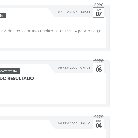
FEV
07 FEV 2025 - 16h31
07
IA
provados no Concurso Público nº 001/2024 para o cargo
FEV
06 FEV 2025 - 09h13
06
 CATEGORIA
 DO RESULTADO
FEV
04 FEV 2025 - 16h10
04