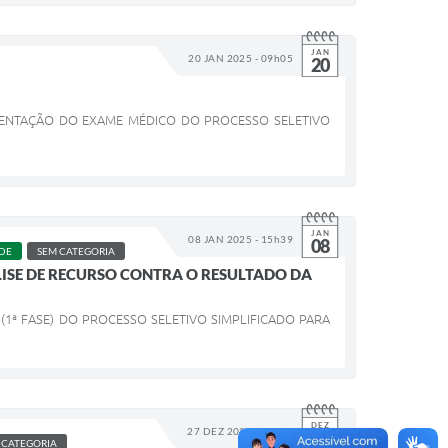
JAN
20 JAN 2025 - 09h05
20
ESENTAÇÃO DO EXAME MÉDICO DO PROCESSO SELETIVO
JAN
08 JAN 2025 - 15h39
08
DE
SEM CATEGORIA
ÁLISE DE RECURSO CONTRA O RESULTADO DA
1ª FASE) DO PROCESSO SELETIVO SIMPLIFICADO PARA
DEZ
27 DEZ 2024 - 08h56
27
 CATEGORIA