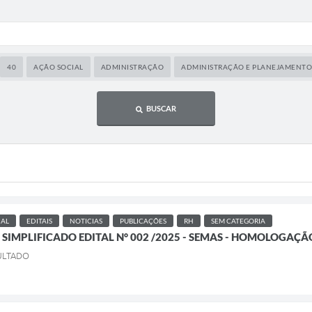
40
AÇÃO SOCIAL
ADMINISTRAÇÃO
ADMINISTRAÇÃO E PLANEJAMENTO
BUSCAR
IAL
EDITAIS
NOTICIAS
PUBLICAÇÕES
RH
SEM CATEGORIA
 SIMPLIFICADO EDITAL N° 002 /2025 - SEMAS - HOMOLOGAÇÃ
ULTADO