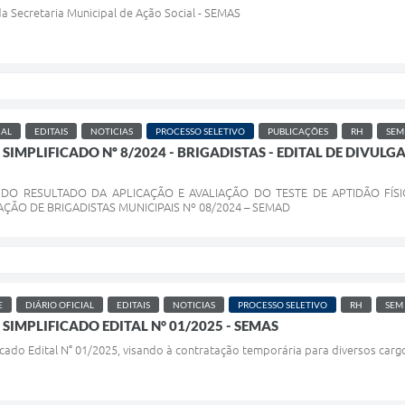
da Secretaria Municipal de Ação Social - SEMAS
IAL
EDITAIS
NOTICIAS
PROCESSO SELETIVO
PUBLICAÇÕES
RH
SEM
SIMPLIFICADO Nº 8/2024 - BRIGADISTAS - EDITAL DE DIVU
DO RESULTADO DA APLICAÇÃO E AVALIAÇÃO DO TESTE DE APTIDÃO FÍSI
ÇÃO DE BRIGADISTAS MUNICIPAIS Nº 08/2024 – SEMAD
E
DIÁRIO OFICIAL
EDITAIS
NOTICIAS
PROCESSO SELETIVO
RH
SEM
SIMPLIFICADO EDITAL N° 01/2025 - SEMAS
icado Edital N° 01/2025, visando à contratação temporária para diversos carg