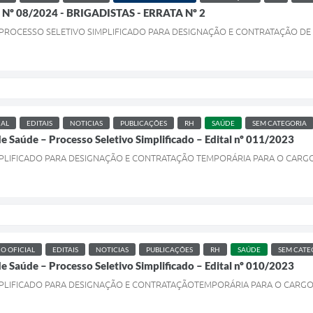
Nº 08/2024 - BRIGADISTAS - ERRATA Nº 2
 PROCESSO SELETIVO SIMPLIFICADO PARA DESIGNAÇÃO E CONTRATAÇÃO DE B
IAL
EDITAIS
NOTICIAS
PUBLICAÇÕES
RH
SAÚDE
SEM CATEGORIA
de Saúde – Processo Seletivo Simplificado – Edital nº 011/2023
PLIFICADO PARA DESIGNAÇÃO E CONTRATAÇÃO TEMPORÁRIA PARA O CARGO D
IO OFICIAL
EDITAIS
NOTICIAS
PUBLICAÇÕES
RH
SAÚDE
SEM CATE
de Saúde – Processo Seletivo Simplificado – Edital nº 010/2023
LIFICADO PARA DESIGNAÇÃO E CONTRATAÇÃOTEMPORÁRIA PARA O CARGO DE: De