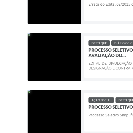
Errata do Edital 02/2025 
DESTAQUE
DIÁRIO OFIC
PROCESSO SELETIVO 
AVALIAÇÃO DO...
EDITAL DE DIVULGAÇÃO 
DESIGNAÇÃO E CONTRATA
AÇÃO SOCIAL
DESTAQU
PROCESSO SELETIVO 
Processo Seletivo Simplif