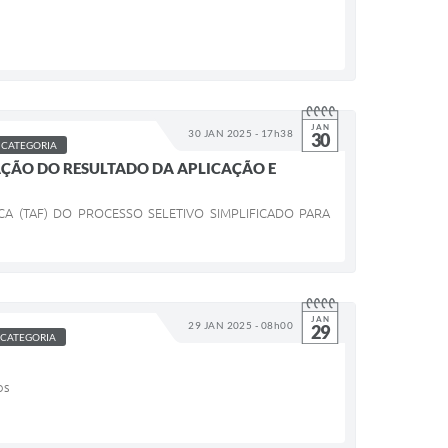
JAN
30 JAN 2025 - 17h38
30
 CATEGORIA
LGAÇÃO DO RESULTADO DA APLICAÇÃO E
CA (TAF) DO PROCESSO SELETIVO SIMPLIFICADO PARA
JAN
29 JAN 2025 - 08h00
29
 CATEGORIA
os