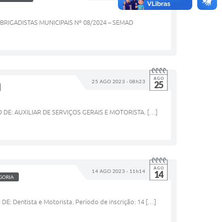
RIGADISTAS MUNICIPAIS Nº 08/2024 – SEMAD
AGO
25 AGO 2023 - 08h23
25
E: AUXILIAR DE SERVIÇOS GERAIS E MOTORISTA. […]
AGO
14 AGO 2023 - 11h14
14
GORIA
ntista e Motorista. Período de inscrição: 14 […]