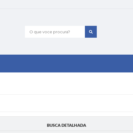
O que voce procura?
BUSCA DETALHADA