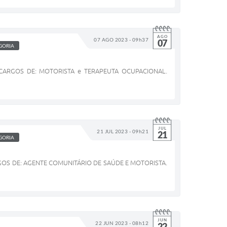
AGO
07 AGO 2023 - 09h37
07
GORIA
CARGOS DE: MOTORISTA e TERAPEUTA OCUPACIONAL.
JUL
21 JUL 2023 - 09h21
21
GORIA
OS DE: AGENTE COMUNITÁRIO DE SAÚDE E MOTORISTA.
JUN
22 JUN 2023 - 08h12
22