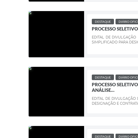
DESTAQUE
DIÁRIO OFIC
PROCESSO SELETIVO N
EDITAL DE DIVULGAÇÃO
SIMPLIFICADO PARA DESI
DESTAQUE
DIÁRIO OFIC
PROCESSO SELETIVO
ANÁLISE...
EDITAL DE DIVULGAÇÃO 
DESIGNAÇÃO E CONTRATA
DESTAQUE
DIÁRIO OFIC