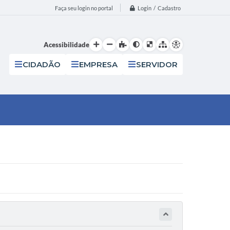
Login / Cadastro
Faça seu login no portal
Acessibilidade
CIDADÃO
EMPRESA
SERVIDOR