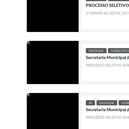
PROCESSO SELETIVO 
2ª ERRATA AO EDITAL DO
DESTAQUE
DIÁRIO OFIC
Secretaria Municipal 
PROCESSO SELETIVO SIM
40
DESTAQUE
DIÁR
Secretaria Municipal 
PROCESSO SELETIVO SIMP