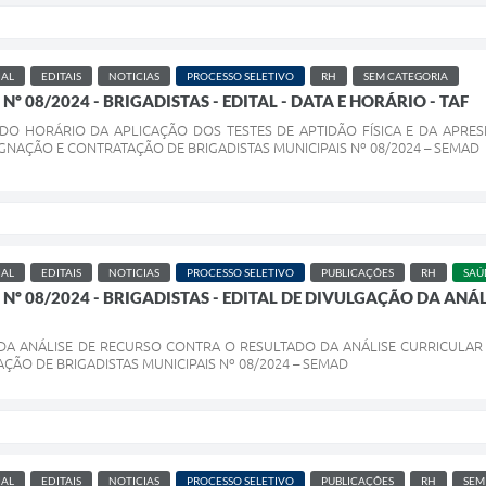
IAL
EDITAIS
NOTICIAS
PROCESSO SELETIVO
RH
SEM CATEGORIA
º 08/2024 - BRIGADISTAS - EDITAL - DATA E HORÁRIO - TAF
 DO HORÁRIO DA APLICAÇÃO DOS TESTES DE APTIDÃO FÍSICA E DA APR
GNAÇÃO E CONTRATAÇÃO DE BRIGADISTAS MUNICIPAIS Nº 08/2024 – SEMAD
IAL
EDITAIS
NOTICIAS
PROCESSO SELETIVO
PUBLICAÇÕES
RH
SAÚ
 Nº 08/2024 - BRIGADISTAS - EDITAL DE DIVULGAÇÃO DA AN
DA ANÁLISE DE RECURSO CONTRA O RESULTADO DA ANÁLISE CURRICULAR (
ÇÃO DE BRIGADISTAS MUNICIPAIS Nº 08/2024 – SEMAD
IAL
EDITAIS
NOTICIAS
PROCESSO SELETIVO
PUBLICAÇÕES
RH
SEM