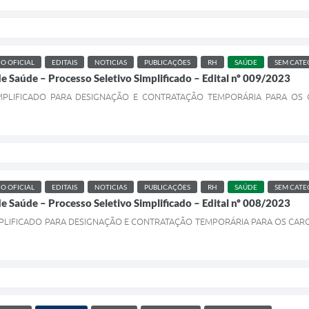
IO OFICIAL
EDITAIS
NOTICIAS
PUBLICAÇÕES
RH
SAÚDE
SEM CATE
de Saúde – Processo Seletivo Simplificado – Edital nº 009/2023
MPLIFICADO PARA DESIGNAÇÃO E CONTRATAÇÃO TEMPORÁRIA PARA OS 
IO OFICIAL
EDITAIS
NOTICIAS
PUBLICAÇÕES
RH
SAÚDE
SEM CATE
de Saúde – Processo Seletivo Simplificado – Edital nº 008/2023
PLIFICADO PARA DESIGNAÇÃO E CONTRATAÇÃO TEMPORÁRIA PARA OS CARG