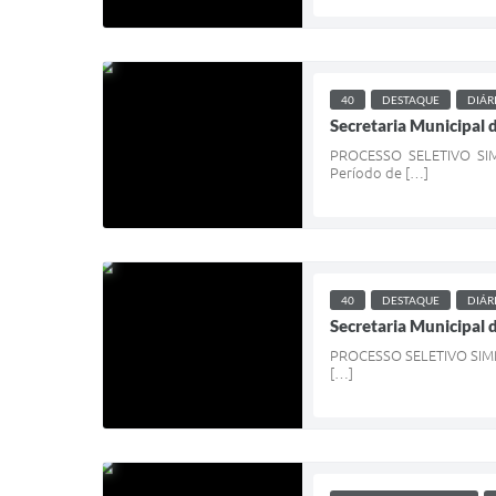
40
DESTAQUE
DIÁR
Secretaria Municipal 
PROCESSO SELETIVO SI
Período de […]
40
DESTAQUE
DIÁR
Secretaria Municipal 
PROCESSO SELETIVO SIM
[…]