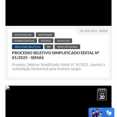
29 JAN 2025 - 08h00
AÇÃO SOCIAL
DESTAQUE
DIÁRIO OFICIAL
EDITAIS
NOTICIAS
PROCESSO SELETIVO
RH
SEM CATEGORIA
PROCESSO SELETIVO SIMPLIFICADO EDITAL N°
01/2025 - SEMAS
Processo Seletivo Simplificado Edital N° 01/2025, visando à
contratação temporária para diversos cargos
JAN
20