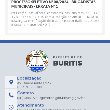
PROCESSO SELETIVO Nº 08/2024 - BRIGADISTAS
MUNICIPAIS - ERRATA Nº 1
retificação das alíneas constantes nos subitens 3.1.; 3.4.;
3.7.5.; 7.1.; 7.4; 7.7. e 15, com a inserção do Anexo I – FICHA DE
INSCRIÇÃO e retificação do grau de escolaridade do ANEXO
III (anteriormente ANEXO II)
Localização
Av. Bandeirantes, 723
CEP: 38660-000
Contato
(38) 3662-5200
governo@buritis.mg.gov.br
Atendimento