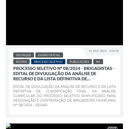
10 JAN 2025 - 14h38
DESTAQUE
DIÁRIO OFICIAL
EDITAIS
PROCESSO SELETIVO
PUBLICAÇÕES
RH
PROCESSO SELETIVO Nº 08/2024 - BRIGADISTAS -
EDITAL DE DIVULGAÇÃO DA ANÁLISE DE
RECURSO E DA LISTA DEFINITIVA DE...
EDITAL DE DIVULGAÇÃO DA ANÁLISE DE RECURSO E DA LISTA
DEFINITIVA DE CLASSIFICAÇÃO FINAL DA ANÁLISE
CURRICULAR DO PROCESSO SELETIVO SIMPLIFICADO PARA
DESIGNAÇÃO E CONTRATAÇÃO DE BRIGADISTAS MUNICIPAIS
Nº 08/2024 – SEMAD