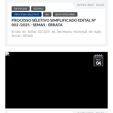
04 FEV 2025 - 16h10
DESTAQUE
EDITAIS
PROCESSO SELETIVO
RH
SEM CATEGORIA
PROCESSO SELETIVO SIMPLIFICADO EDITAL N°
002 /2025 - SEMAS - ERRATA
Errata do Edital 02/2025 da Secretaria Municipal de Ação
Social - SEMAS
FEV
04