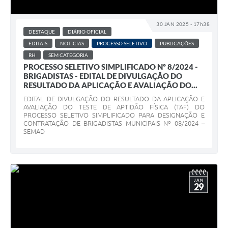
30 JAN 2025 - 17h38
DESTAQUE
DIÁRIO OFICIAL
EDITAIS
NOTICIAS
PROCESSO SELETIVO
PUBLICAÇÕES
RH
SEM CATEGORIA
PROCESSO SELETIVO SIMPLIFICADO Nº 8/2024 -
BRIGADISTAS - EDITAL DE DIVULGAÇÃO DO
RESULTADO DA APLICAÇÃO E AVALIAÇÃO DO...
EDITAL DE DIVULGAÇÃO DO RESULTADO DA APLICAÇÃO E
AVALIAÇÃO DO TESTE DE APTIDÃO FÍSICA (TAF) DO
PROCESSO SELETIVO SIMPLIFICADO PARA DESIGNAÇÃO E
CONTRATAÇÃO DE BRIGADISTAS MUNICIPAIS Nº 08/2024 –
SEMAD
JAN
29