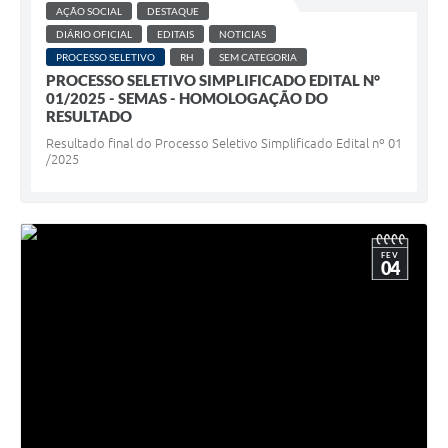
AÇÃO SOCIAL
DESTAQUE
DIÁRIO OFICIAL
EDITAIS
NOTICIAS
PROCESSO SELETIVO
RH
SEM CATEGORIA
PROCESSO SELETIVO SIMPLIFICADO EDITAL N°
01/2025 - SEMAS - HOMOLOGAÇÃO DO
RESULTADO
Resultado final do Processo Seletivo Simplificado Edital nº 01
/2025
FEV
04