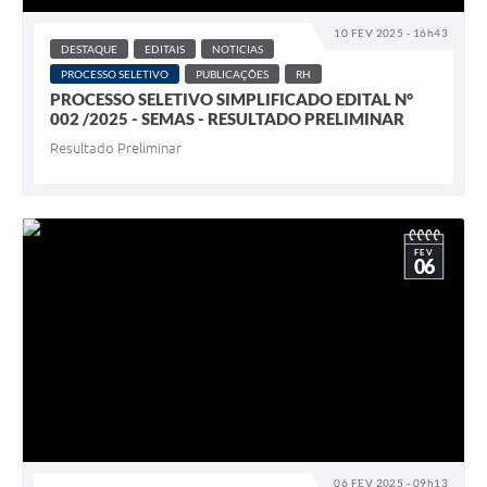
10 FEV 2025 - 16h43
DESTAQUE
EDITAIS
NOTICIAS
PROCESSO SELETIVO
PUBLICAÇÕES
RH
PROCESSO SELETIVO SIMPLIFICADO EDITAL N°
002 /2025 - SEMAS - RESULTADO PRELIMINAR
Resultado Preliminar
FEV
06
06 FEV 2025 - 09h13