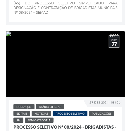
(AS) DO PROCESSO SELETIVO SIMPLIFICADO PARA
DESIGNAÇÃO E CONTRATAÇÃO DE BRIGADISTAS MUNICIPAIS
Nº 08/2024 – SEMAD
DEZ
27
27 DEZ 2024 - 08h56
DESTAQUE
DIÁRIO OFICIAL
EDITAIS
NOTICIAS
PROCESSO SELETIVO
PUBLICAÇÕES
RH
SEM CATEGORIA
PROCESSO SELETIVO Nº 08/2024 - BRIGADISTAS -