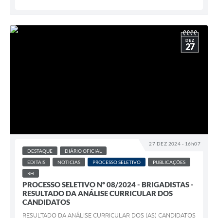
DEZ
27
27 DEZ 2024 - 16h07
DESTAQUE
DIÁRIO OFICIAL
EDITAIS
NOTICIAS
PROCESSO SELETIVO
PUBLICAÇÕES
RH
PROCESSO SELETIVO Nº 08/2024 - BRIGADISTAS -
RESULTADO DA ANÁLISE CURRICULAR DOS
CANDIDATOS
RESULTADO DA ANÁLISE CURRICULAR DOS (AS) CANDIDATOS