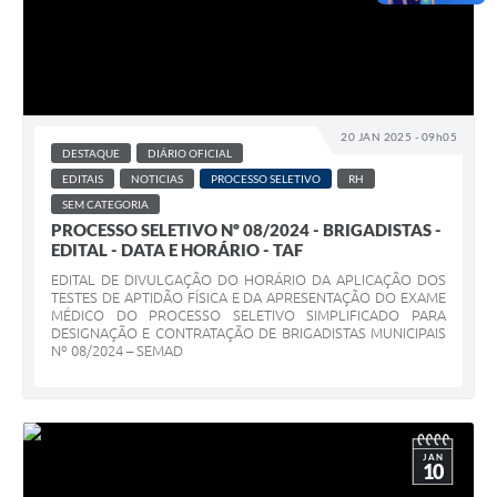
20 JAN 2025 - 09h05
DESTAQUE
DIÁRIO OFICIAL
EDITAIS
NOTICIAS
PROCESSO SELETIVO
RH
SEM CATEGORIA
PROCESSO SELETIVO Nº 08/2024 - BRIGADISTAS -
EDITAL - DATA E HORÁRIO - TAF
EDITAL DE DIVULGAÇÃO DO HORÁRIO DA APLICAÇÃO DOS
TESTES DE APTIDÃO FÍSICA E DA APRESENTAÇÃO DO EXAME
MÉDICO DO PROCESSO SELETIVO SIMPLIFICADO PARA
DESIGNAÇÃO E CONTRATAÇÃO DE BRIGADISTAS MUNICIPAIS
Nº 08/2024 – SEMAD
JAN
10