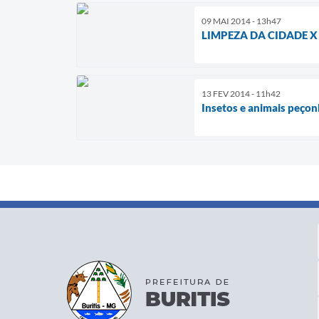
09 MAI 2014 - 13h47
LIMPEZA DA CIDADE 
13 FEV 2014 - 11h42
Insetos e animais peçon