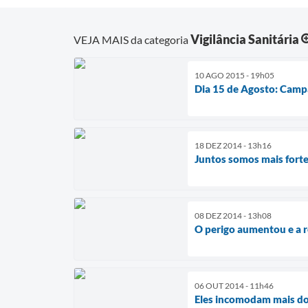
Vigilância Sanitária
VEJA MAIS da categoria
10 AGO 2015 - 19h05
Dia 15 de Agosto: Camp
18 DEZ 2014 - 13h16
Juntos somos mais forte
08 DEZ 2014 - 13h08
O perigo aumentou e a 
06 OUT 2014 - 11h46
Eles incomodam mais do