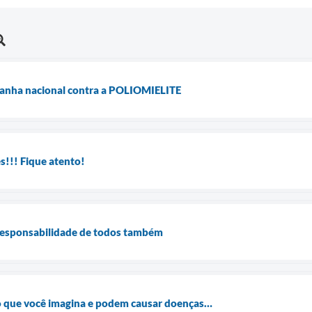
anha nacional contra a POLIOMIELITE
s!!! Fique atento!
responsabilidade de todos também
 que você imagina e podem causar doenças…