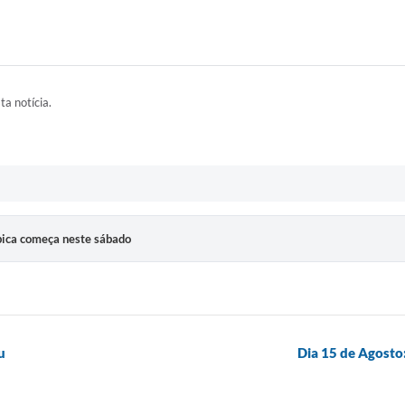
ta notícia.
bica começa neste sábado
u
Dia 15 de Agost