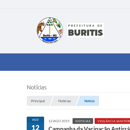
Notícias
Principal
Notícias
Notícia
AGO
12 AGO 2015
NOTICIAS
VIGILÂNCIA SANITÁR
12
Campanha da Vacinação Antirrá