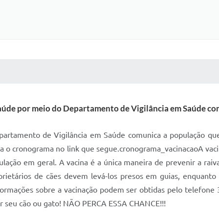
 MÍDIAS
RECEBA NOTÍCIAS
Saúde por meio do Departamento de Vigilância em Saúde com
partamento de Vigilância em Saúde comunica a população que 
ra o cronograma no link que segue.cronograma_vacinacaoA vacina
ação em geral. A vacina é a única maneira de prevenir a raiva
oprietários de cães devem levá-los presos em guias, enquanto
 informações sobre a vacinação podem ser obtidas pelo telef
nar seu cão ou gato! NÃO PERCA ESSA CHANCE!!!