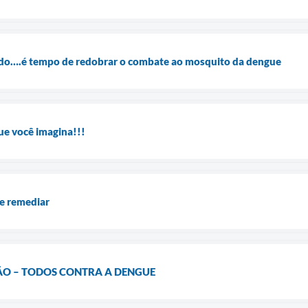
do….é tempo de redobrar o combate ao mosquito da dengue
que você imagina!!!
ue remediar
ÃO – TODOS CONTRA A DENGUE