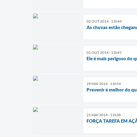
02 OUT 2014 - 11h44
As chuvas estão chegan
01 OUT 2014 - 11h41
Ele é mais perigoso do 
29 MAI 2014 - 11h54
Prevenir é melhor do q
21 MAI 2014 - 11h38
FORÇA TAREFA EM AÇ