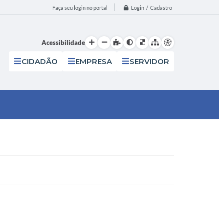
Login / Cadastro
Faça seu login no portal
Acessibilidade
CIDADÃO
EMPRESA
SERVIDOR