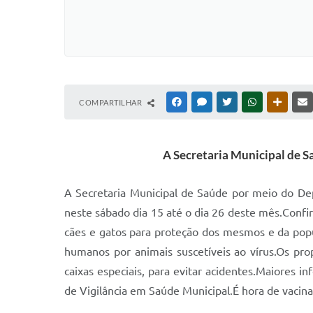
COMPARTILHAR
FACEBOOK
MESSENGER
TWITTER
WHATSAPP
OUTRAS
A Secretaria Municipal de 
A Secretaria Municipal de Saúde por meio do De
neste sábado dia 15 até o dia 26 deste mês.Confi
cães e gatos para proteção dos mesmos e da popul
humanos por animais suscetíveis ao vírus.Os pr
caixas especiais, para evitar acidentes.Maiores
de Vigilância em Saúde Municipal.É hora de vaci