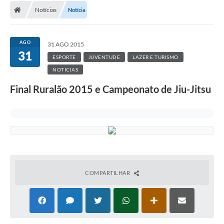
Notícias
Notícia
AGO
31 AGO 2015
31
ESPORTE
JUVENTUDE
LAZER E TURISMO
NOTICIAS
Final Ruralão 2015 e Campeonato de Jiu-Jitsu
COMPARTILHAR