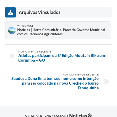
Arquivos Vinculados
25/08/2014
Notícias | Horta Comunitária. Parceria Governo Municipal
com os Pequenos Agricultores
NOTÍCIA MAIS RECENTE
Atletas participam da 8ª Edição Moutain Bike em
Corumbá – GO
NOTÍCIA MENOS RECENTE
Saudosa Dona Ilma tem seu nome como intenção
para ser colocado na nova Creche do bairro
Taboquinha
Noticias
VEJA MAIS da categoria