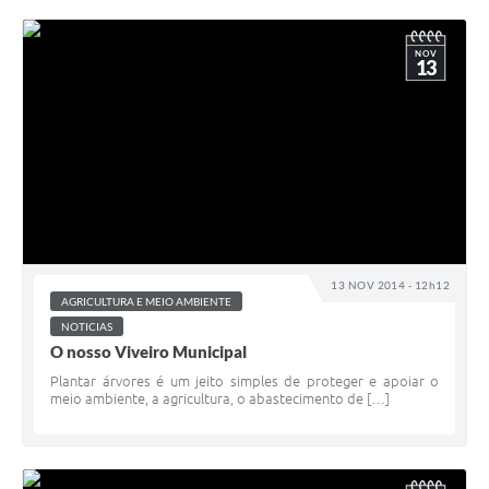
NOV
13
13 NOV 2014 - 12h12
AGRICULTURA E MEIO AMBIENTE
NOTICIAS
O nosso Viveiro Municipal
Plantar árvores é um jeito simples de proteger e apoiar o
meio ambiente, a agricultura, o abastecimento de […]