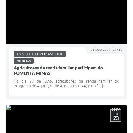
11 AGO 2014 - 14h10
AGRICULTURA E MEIO AMBIENTE
NOTICIAS
Agricultores da renda familiar participam do
FOMENTA MINAS
No dia 29 de julho, agricultores da renda familiar do
Programa de Aquisição de Alimentos (PAA) e do […]
JUL
23