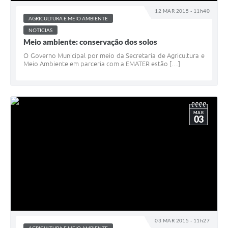
12 MAR 2015 - 11h40
AGRICULTURA E MEIO AMBIENTE
NOTICIAS
Meio ambiente: conservação dos solos
O Governo Municipal por meio da Secretaria de Agricultura e
Meio Ambiente em parceria com a EMATER estão […]
MAR
03
03 MAR 2015 - 11h27