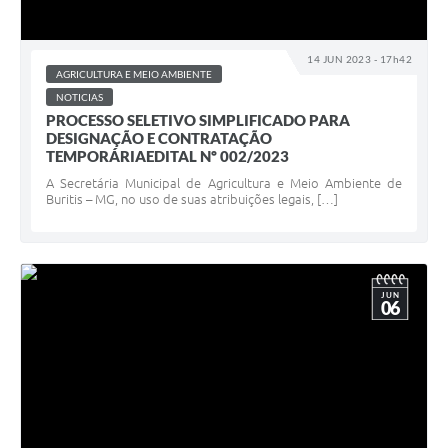
14 JUN 2023 - 17h42
AGRICULTURA E MEIO AMBIENTE
NOTICIAS
PROCESSO SELETIVO SIMPLIFICADO PARA
DESIGNAÇÃO E CONTRATAÇÃO
TEMPORÁRIAEDITAL Nº 002/2023
A Secretária Municipal de Agricultura e Meio Ambiente de
Buritis – MG, no uso de suas atribuições legais, […]
JUN
06