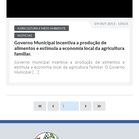
09 OUT 2013 - 13h23
AGRICULTURA E MEIO AMBIENTE
NOTICIAS
Governo Municipal incentiva a produção de
alimentos e estimula a economia local da agricultura
familiar.
Governo Municipal incentiva a produção de alimentos e
estimula a economia local da agricultura familiar. O Governo
Municipal […]