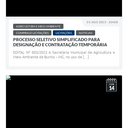
01 AGO 2023 - 10h08
AGRICULTURA E MEIO AMBIENTE
COMPRAS E LICITAÇÕES
LICITAÇÕES
NOTICIAS
PROCESSO SELETIVO SIMPLIFICADO PARA
DESIGNAÇÃO E CONTRATAÇÃO TEMPORÁRIA
EDITAL Nº 003/2023 A Secretária Municipal de Agricultura e
Meio Ambiente de Buritis – MG, no uso de […]
JUN
14