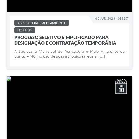
06 JUN 2023 - 09h37
AGRICULTURA E MEIO AMBIENTE
NOTICIAS
PROCESSO SELETIVO SIMPLIFICADO PARA
DESIGNAÇÃO E CONTRATAÇÃO TEMPORÁRIA
A Secretária Municipal de Agricultura e Meio Ambiente de
Buritis – MG, no uso de suas atribuições legais, […]
JUL
10