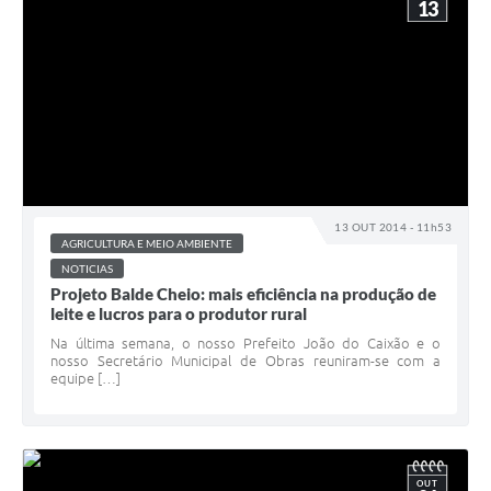
13
13 OUT 2014 - 11h53
AGRICULTURA E MEIO AMBIENTE
NOTICIAS
Projeto Balde Cheio: mais eficiência na produção de
leite e lucros para o produtor rural
Na última semana, o nosso Prefeito João do Caixão e o
nosso Secretário Municipal de Obras reuniram-se com a
equipe […]
OUT