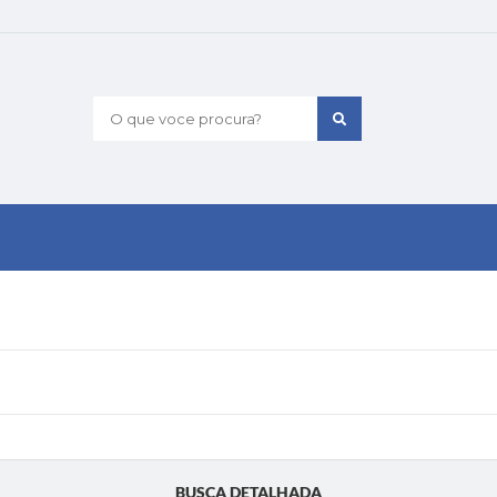
O que voce procura?
BUSCA DETALHADA