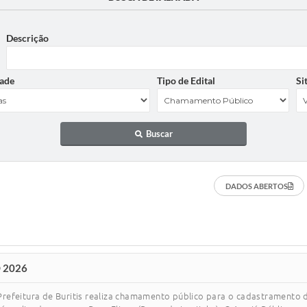
Descrição
ade
Tipo de Edital
Si
Buscar
DADOS ABERTOS
 2026
eitura de Buritis realiza chamamento público para o cadastramento d