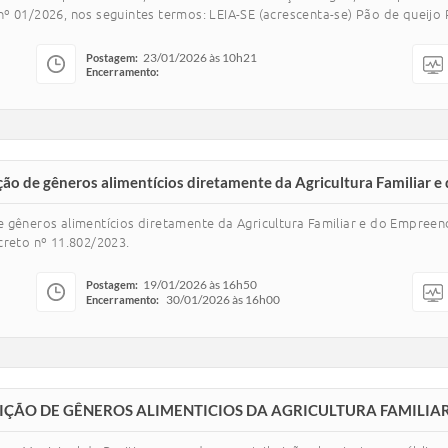
/2026, nos seguintes termos: LEIA-SE (acrescenta-se) Pão de queijo Pr
23/01/2026 às 10h21
Postagem:
Encerramento:
ão de gêneros alimentícios diretamente da Agricultura Familiar e
 gêneros alimentícios diretamente da Agricultura Familiar e do Empreen
creto nº 11.802/2023.
19/01/2026 às 16h50
Postagem:
30/01/2026 às 16h00
Encerramento:
UISIÇÃO DE GÊNEROS ALIMENTICIOS DA AGRICULTURA FAMILIA