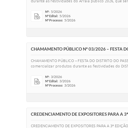
durante as festividades do Arraiá público 2026, que ser
5/2026
Nº:
5/2026
Nº Edital:
5/2026
Nº Processo:
CHAMAMENTO PÚBLICO Nº 03/2026 – FESTA DO
CHAMAMENTO PÚBLICO – FESTA DO DISTRITO DO PASSA T
comercializar produtos durante as festividades do D
3/2026
Nº:
3/2026
Nº Edital:
3/2026
Nº Processo:
CREDENCIAMENTO DE EXPOSITORES PARA A 3ª
CREDENCIAMENTO DE EXPOSITORES PARA A 3ª EDIÇÃO D