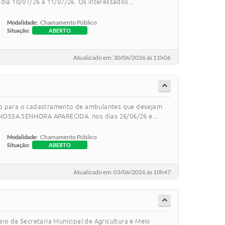
 dia 10/07/26 a 11/07/26. Os interessados...
Chamamento Público
Modalidade:
Situação:
ABERTO
Atualizado em: 30/06/2026 às 11h06
o para o cadastramento de ambulantes que desejam
 NOSSA SENHORA APARECIDA. nos dias 26/06/26 e...
Chamamento Público
Modalidade:
Situação:
ABERTO
Atualizado em: 03/06/2026 às 10h47
 Secretaria Municipal de Agricultura e Meio