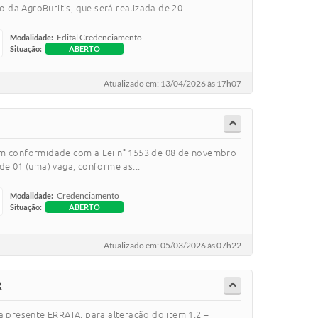
da AgroBuritis, que será realizada de 20...
Edital Credenciamento
Modalidade:
Situação:
ABERTO
Atualizado em: 13/04/2026 às 17h07
 em conformidade com a Lei n° 1553 de 08 de novembro
de 01 (uma) vaga, conforme as...
Credenciamento
Modalidade:
Situação:
ABERTO
Atualizado em: 05/03/2026 às 07h22
R
a presente ERRATA, para alteração do item 1.2 –