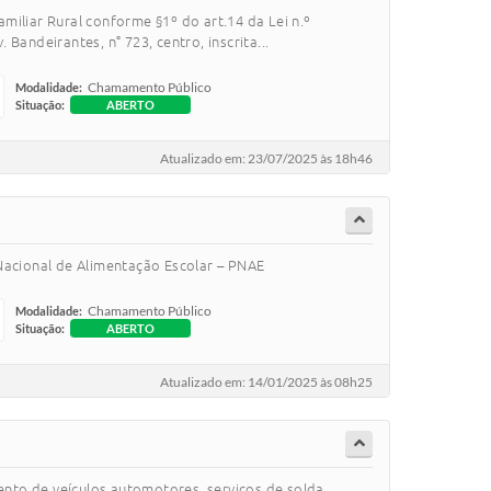
iliar Rural conforme §1º do art.14 da Lei n.º
Bandeirantes, n° 723, centro, inscrita...
Chamamento Público
Modalidade:
Situação:
ABERTO
Atualizado em: 23/07/2025 às 18h46
Nacional de Alimentação Escolar – PNAE
Chamamento Público
Modalidade:
Situação:
ABERTO
Atualizado em: 14/01/2025 às 08h25
ento de veículos automotores, serviços de solda,