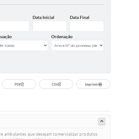
Data Inicial
Data Final
tuação
Ordenação
PDF
CSV
Imprimir
e ambulantes que desejam comercializar produtos