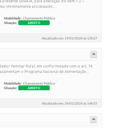
a presente ERRATA, para alteração do item 1.2 –
as (minimamente processado,...
Chamamento Público
Modalidade:
Situação:
ABERTO
Atualizado em: 19/01/2026 às 13h27
dedor Familiar Rural, em conformidade com o art. 14
gulamentam o Programa Nacional de Alimentação...
Chamamento Público
Modalidade:
Situação:
ABERTO
Atualizado em: 26/01/2026 às 14h55