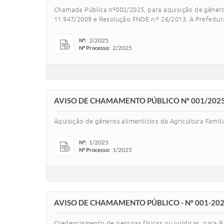
Chamada Pública nº002/2025, para aquisição de gêneros
11.947/2009 e Resolução FNDE n.º 26/2013. A Prefeitura M
2/2025
Nº:
2/2025
Nº Processo:
AVISO DE CHAMAMENTO PÚBLICO Nº 001/202
Aquisição de gêneros alimentícios da Agricultura Fami
1/2025
Nº:
1/2025
Nº Processo:
AVISO DE CHAMAMENTO PÚBLICO - Nº 001-20
Credenciamento de pessoas físicas ou jurídicas, para P