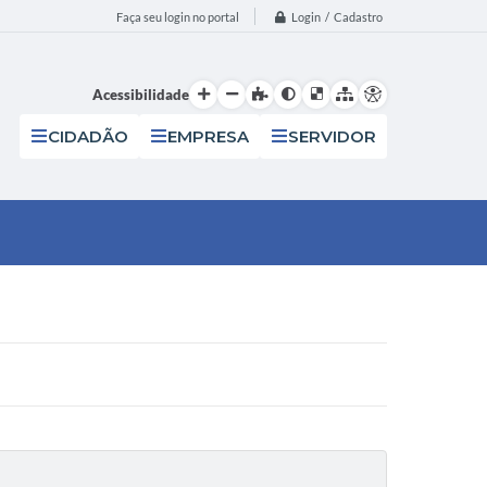
Login / Cadastro
Faça seu login no portal
Acessibilidade
CIDADÃO
EMPRESA
SERVIDOR