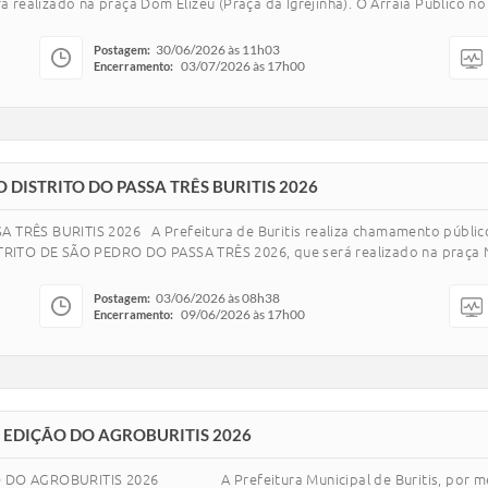
á realizado na praça Dom Elizeu (Praça da Igrejinha). O Arraiá Público no
30/06/2026 às 11h03
Postagem:
03/07/2026 às 17h00
Encerramento:
 DISTRITO DO PASSA TRÊS BURITIS 2026
RÊS BURITIS 2026 A Prefeitura de Buritis realiza chamamento públic
ISTRITO DE SÃO PEDRO DO PASSA TRÊS 2026, que será realizado na praça
03/06/2026 às 08h38
Postagem:
09/06/2026 às 17h00
Encerramento:
 EDIÇÃO DO AGROBURITIS 2026
O AGROBURITIS 2026 A Prefeitura Municipal de Buritis, por meio da