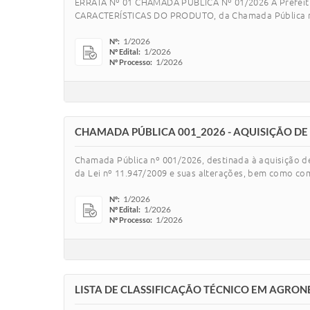
ERRATA Nº 01 CHAMADA PÚBLICA Nº 01/2026 A Prefeitura 
CARACTERÍSTICAS DO PRODUTO, da Chamada Pública nº 0
1/2026
Nº:
1/2026
Nº Edital:
1/2026
Nº Processo:
CHAMADA PÚBLICA 001_2026 - AQUISIÇÃO DE
Chamada Pública nº 001/2026, destinada à aquisição de
da Lei nº 11.947/2009 e suas alterações, bem como c
1/2026
Nº:
1/2026
Nº Edital:
1/2026
Nº Processo:
LISTA DE CLASSIFICAÇÃO TÉCNICO EM AGRO