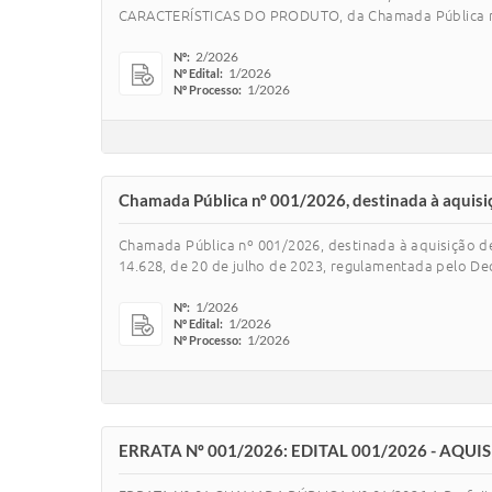
CARACTERÍSTICAS DO PRODUTO, da Chamada Pública nº 01
2/2026
Nº:
1/2026
Nº Edital:
1/2026
Nº Processo:
Chamada Pública nº 001/2026, destinada à aquisiç
Chamada Pública nº 001/2026, destinada à aquisição de
14.628, de 20 de julho de 2023, regulamentada pelo De
1/2026
Nº:
1/2026
Nº Edital:
1/2026
Nº Processo:
ERRATA Nº 001/2026: EDITAL 001/2026 - AQ