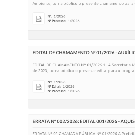
Ambiente, torna público o presente chamamento para o 
1/2026
Nº:
1/2026
Nº Processo:
EDITAL DE CHAMAMENTO Nº 01/2026 - AUXÍL
EDITAL DE CHAMAMENTO Nº 01/2026 1. A Secretaria Muni
de 2023, torna público o presente edital para o progr
1/2026
Nº:
1/2026
Nº Edital:
1/2026
Nº Processo:
ERRATA Nº 002/2026: EDITAL 001/2026 - AQ
ERRATA Nº 02 CHAMADA PÚBLICA Nº 01/2026 A Prefeitura 