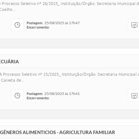
esso Seletivo nº 26/2025_ Instituição/Órgão: Secretaria Municipal de
oelho...
25/08/2025 às 17h47
Postagem:
Encerramento:
ECUÁRIA
cesso Seletivo nº 25/2025_ Instituição/Órgão: Secretaria Municipal d
Caixeta de...
25/08/2025 às 17h41
Postagem:
Encerramento:
 GÊNEROS ALIMENTICIOS - AGRICULTURA FAMILIAR