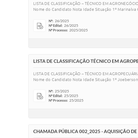
LISTA DE CLASSIFICAÇÃO – TÉCNICO EM AGRONEGÓCIO Proc
Nome do Candidato Nota Idade Situação 1º Marinalva C
26/2025
Nº:
26/2025
Nº Edital:
2025/2025
Nº Processo:
LISTA DE CLASSIFICAÇÃO TÉCNICO EM AGROP
LISTA DE CLASSIFICAÇÃO – TÉCNICO EM AGROPECUÁRIA Pro
Nome do Candidato Nota Idade Situação 1º Joeberson 
25/2025
Nº:
25/2025
Nº Edital:
25/2025
Nº Processo:
CHAMADA PÚBLICA 002_2025 - AQUISIÇÃO DE