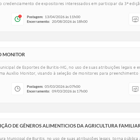
credenciamento de expositores interessados em participar da 3ª edição 
13/04/2026 às 11h00
Postagem:
20/08/2026 às 18h00
Encerramento:
IO MONITOR
cipal de Esportes de Buritis-MG, no uso de suas atribuições legais e
ama Auxílio Monitor, visando à seleção de monitores para preenchimento 
05/03/2026 às 07h00
Postagem:
09/03/2026 às 17h00
Encerramento:
UISIÇÃO DE GÊNEROS ALIMENTICIOS DA AGRICULTURA FAMILIA
Municipal de Buritis, no uso de suas atribuições legais, torna pública 