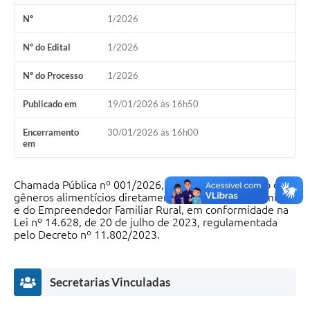
Nº
1/2026
Nº do Edital
1/2026
Nº do Processo
1/2026
Publicado em
19/01/2026 às 16h50
Encerramento
30/01/2026 às 16h00
em
Chamada Pública nº 001/2026, destinada à aquisição de
gêneros alimentícios diretamente da Agricultura Familiar
e do Empreendedor Familiar Rural, em conformidade na
Lei nº 14.628, de 20 de julho de 2023, regulamentada
pelo Decreto nº 11.802/2023.
Secretarias Vinculadas