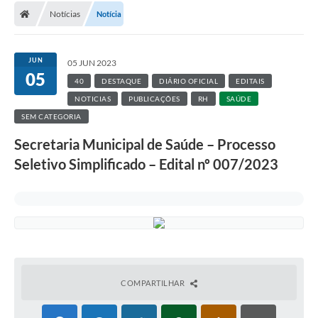
Notícias
Notícia
JUN
05 JUN 2023
05
40
DESTAQUE
DIÁRIO OFICIAL
EDITAIS
NOTICIAS
PUBLICAÇÕES
RH
SAÚDE
SEM CATEGORIA
Secretaria Municipal de Saúde – Processo
Seletivo Simplificado – Edital nº 007/2023
COMPARTILHAR