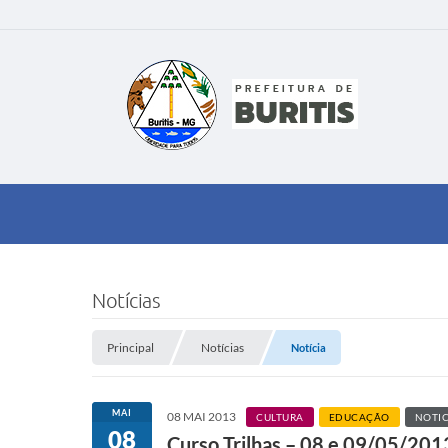
Notícias
Principal
Notícias
Notícia
MAI
08 MAI 2013
CULTURA
EDUCAÇÃO
NOTIC
08
Curso Trilhas – 08 e 09/05/201