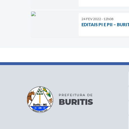
24 FEV 2022 - 12h08
EDITAIS PI E PII – BURI