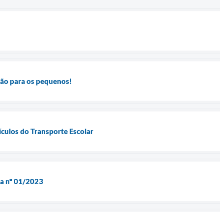
são para os pequenos!
ículos do Transporte Escolar
ca nº 01/2023