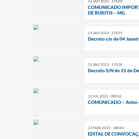
16 JAN 2023 - 15h00
COMUNICADO IMPORTAN
DE BURITIS – MG
13 JAN 2023 - 17h35
Decreto s/n de 04 Janei
13 JAN 2023 - 17h28
Decreto S/N de 31 de D
12 JUL 2022 - 08h56
COMUNICADO – Aviso de 
23 MAR 2022 - 18h40
EDITAL DE CONVOCAÇ