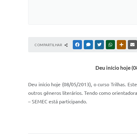
COMPARTILHAR
FACEBOOK
MESSENGER
TWITTER
WHATSAPP
OUTRAS
Deu início hoje (0
Deu início hoje (08/05/2013), o curso Trilhas. Es
outros gêneros literários. Tendo como orientador
– SEMEC está participando.