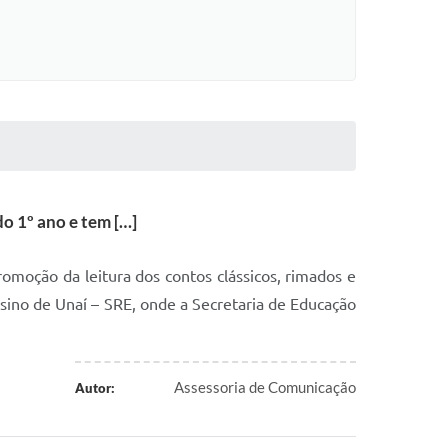
do 1º ano e tem […]
romoção da leitura dos contos clássicos, rimados e
sino de Unaí – SRE, onde a Secretaria de Educação
Assessoria de Comunicação
Autor: