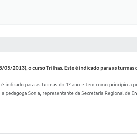
 MÍDIAS
RECEBA NOTÍCIAS
8/05/2013), o curso Trilhas. Este é indicado para as turmas 
te é indicado para as turmas do 1º ano e tem como princípio a p
a a pedagoga Sonia, representante da Secretaria Regional de En