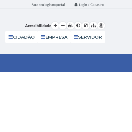
Login / Cadastro
Faça seu login no portal
Acessibilidade
CIDADÃO
EMPRESA
SERVIDOR