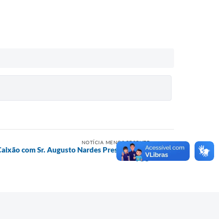
NOTÍCIA MENOS RECENTE
Caixão com Sr. Augusto Nardes Presidente do
TCU