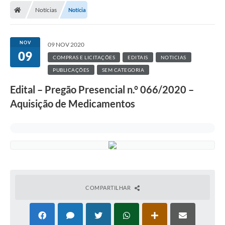
Notícias
Notícia
NOV
09 NOV 2020
09
COMPRAS E LICITAÇÕES
EDITAIS
NOTICIAS
PUBLICAÇÕES
SEM CATEGORIA
Edital – Pregão Presencial n.° 066/2020 –
Aquisição de Medicamentos
COMPARTILHAR