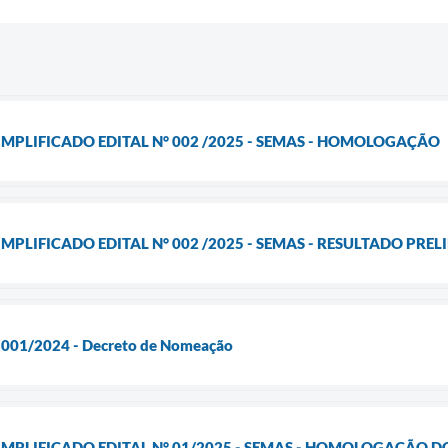
IMPLIFICADO EDITAL N° 002 /2025 - SEMAS - HOMOLOGAÇÃO
MPLIFICADO EDITAL N° 002 /2025 - SEMAS - RESULTADO PRE
l 001/2024 - Decreto de Nomeação
IMPLIFICADO EDITAL N° 01/2025 - SEMAS - HOMOLOGAÇÃO 