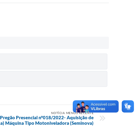
NOTÍCIA MENOS RECENTE
egão Presencial n°018/2022- Aquisição de
a) Máquina Tipo Motoniveladora (Seminova)