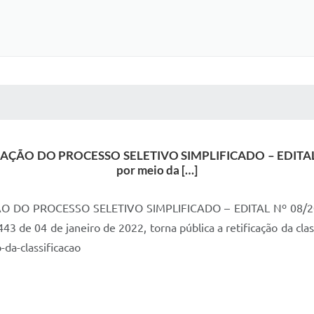
 MÍDIAS
RECEBA NOTÍCIAS
ÃO DO PROCESSO SELETIVO SIMPLIFICADO – EDITAL Nº 
por meio da […]
DO PROCESSO SELETIVO SIMPLIFICADO – EDITAL Nº 08/2022A
443 de 04 de janeiro de 2022, torna pública a retificação da cl
-da-classificacao