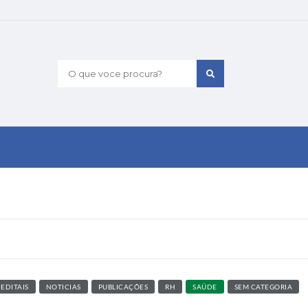
O que voce procura?
EDITAIS
NOTICIAS
PUBLICAÇÕES
RH
SAÚDE
SEM CATEGORIA