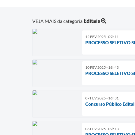
Editais
VEJA MAIS da categoria
12 FEV 2025 - 09h11
PROCESSO SELETIVO S
10 FEV 2025 - 16h43
PROCESSO SELETIVO SI
07 FEV 2025 - 16h31
Concurso Público Edita
06 FEV 2025 - 09h13
PROCESSO SELETIVO S