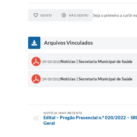
Seja o primeiro a curtir es
GOSTEI
NÃO GOSTEI
Arquivos Vinculados
Notícias | Secretaria Municipal de Saúde
29/03/2022
Notícias | Secretaria Municipal de Saúde
29/03/2022
NOTÍCIA MAIS RECENTE
Edital – Pregão Presencial n.° 020/2022 – S
Geral