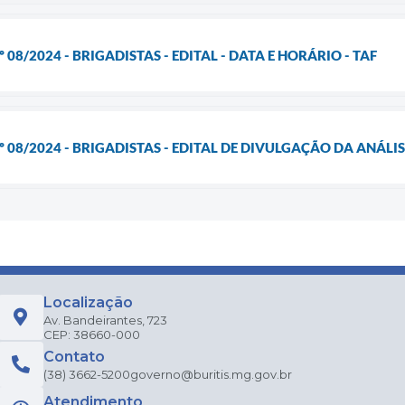
 08/2024 - BRIGADISTAS - EDITAL - DATA E HORÁRIO - TAF
 08/2024 - BRIGADISTAS - EDITAL DE DIVULGAÇÃO DA ANÁLISE
Localização
Av. Bandeirantes, 723
CEP: 38660-000
Contato
(38) 3662-5200
governo@buritis.mg.gov.br
Atendimento