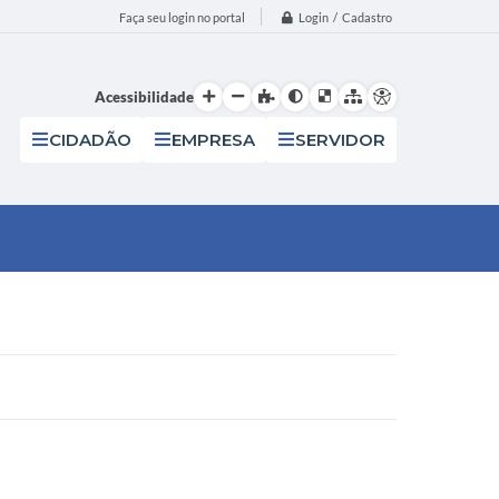
Login / Cadastro
Faça seu login no portal
Acessibilidade
CIDADÃO
EMPRESA
SERVIDOR