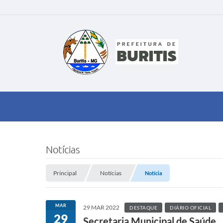
Notícias
Principal
Notícias
Notícia
MAR
29 MAR 2022
DESTAQUE
DIÁRIO OFICIAL
29
Secretaria Municipal de Saúde