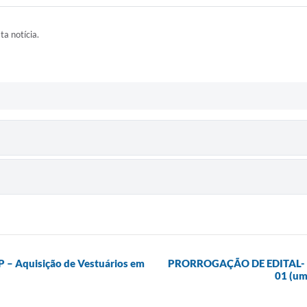
ta notícia.
RP – Aquisição de Vestuários em
PRORROGAÇÃO DE EDITAL- Pr
01 (um