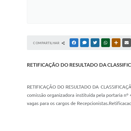
COMPARTILHAR
FACEBOOK
MESSENGER
TWITTER
WHATSAPP
OUTRAS
RETIFICAÇÃO DO RESULTADO DA CLASSIFICAÇ
RETIFICAÇÃO DO RESULTADO DA CLASSIFICAÇÃO 
comissão organizadora instituída pela portaria nº 
vagas para os cargos de Recepcionistas.Retificacao