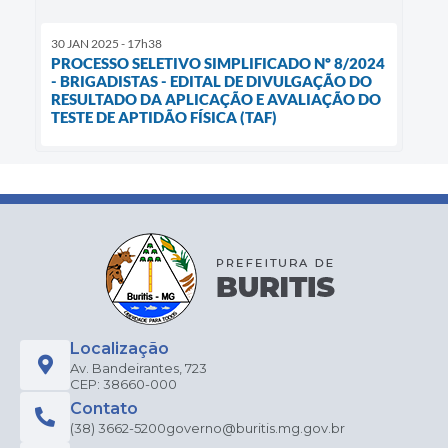
30 JAN 2025 - 17h38
PROCESSO SELETIVO SIMPLIFICADO Nº 8/2024
- BRIGADISTAS - EDITAL DE DIVULGAÇÃO DO
RESULTADO DA APLICAÇÃO E AVALIAÇÃO DO
TESTE DE APTIDÃO FÍSICA (TAF)
Localização
Av. Bandeirantes, 723
CEP: 38660-000
Contato
(38) 3662-5200
governo@buritis.mg.gov.br