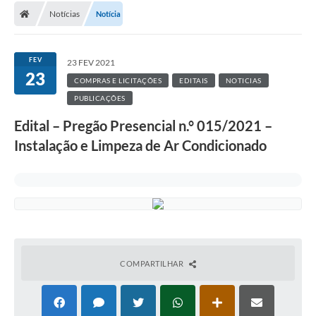
Notícias
Notícia
FEV
23 FEV 2021
23
COMPRAS E LICITAÇÕES
EDITAIS
NOTICIAS
PUBLICAÇÕES
Edital – Pregão Presencial n.° 015/2021 –
Instalação e Limpeza de Ar Condicionado
COMPARTILHAR