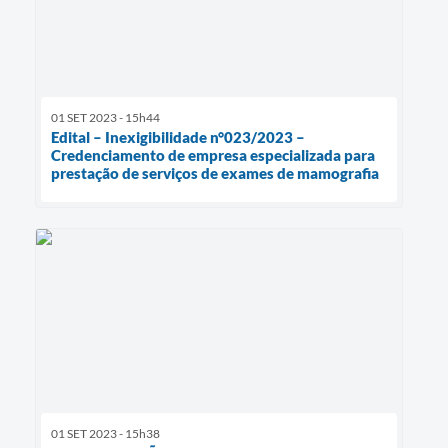
01 SET 2023 - 15h44
Edital – Inexigibilidade n°023/2023 –
Credenciamento de empresa especializada para
prestação de serviços de exames de mamografia
01 SET 2023 - 15h38