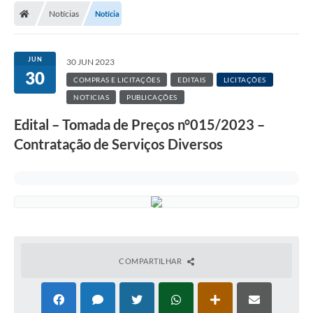
Notícias
Notícia
JUN
30 JUN 2023
30
COMPRAS E LICITAÇÕES
EDITAIS
LICITAÇÕES
NOTICIAS
PUBLICAÇÕES
Edital – Tomada de Preços n°015/2023 –
Contratação de Serviços Diversos
COMPARTILHAR