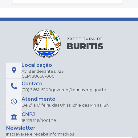
Localização
Av. Bandeirantes, 723
CEP: 38660-000
Contato
(38) 3662-5200
governo@buritis.mg.gov.br
Atendimento
De 2ª a 6ª feira, das 8h às 12h e das 14h às 18h.
CNPJ
18.125.146/0001-29
Newsletter
Inscreva-se e receba informativos