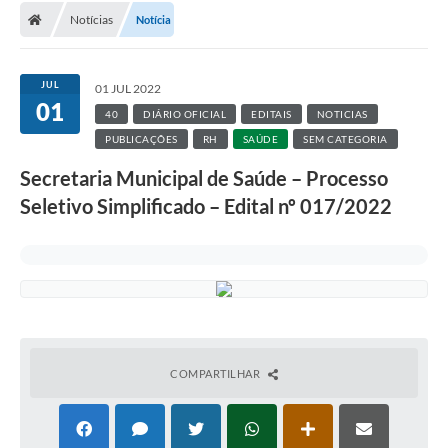
Notícias
Notícia
JUL
01 JUL 2022
01
40
DIÁRIO OFICIAL
EDITAIS
NOTICIAS
PUBLICAÇÕES
RH
SAÚDE
SEM CATEGORIA
Secretaria Municipal de Saúde – Processo
Seletivo Simplificado – Edital nº 017/2022
COMPARTILHAR