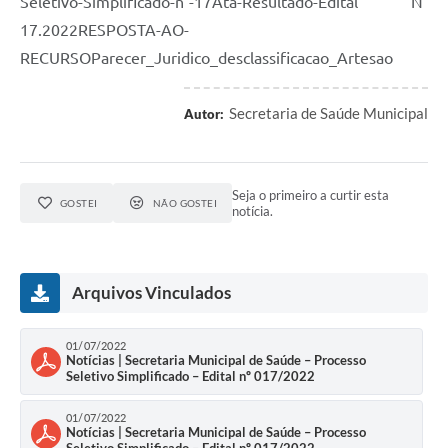
Seletivo-Simplificado-n°-17Ata-Resultado-Edital N°
17.2022RESPOSTA-AO-
RECURSOParecer_Juridico_desclassificacao_Artesao
Secretaria de Saúde Municipal
Autor:
Seja o primeiro a curtir esta
GOSTEI
NÃO GOSTEI
notícia.
Arquivos Vinculados
01/07/2022
Notícias | Secretaria Municipal de Saúde – Processo
Seletivo Simplificado – Edital nº 017/2022
01/07/2022
Notícias | Secretaria Municipal de Saúde – Processo