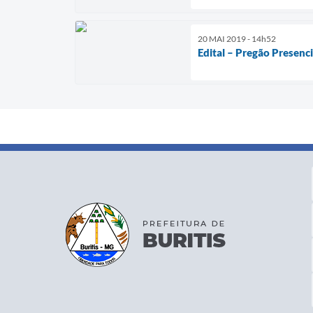
20 MAI 2019 - 14h52
Edital – Pregão Presenc