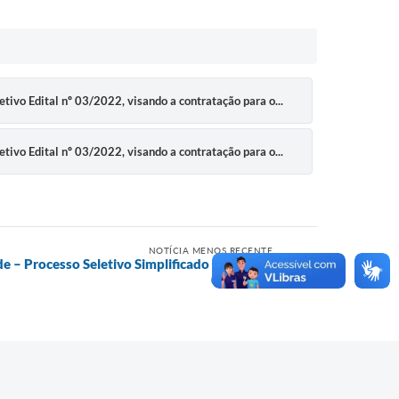
etivo Edital nº 03/2022, visando a contratação para o...
etivo Edital nº 03/2022, visando a contratação para o...
NOTÍCIA MENOS RECENTE
e – Processo Seletivo Simplificado – Edital nº
017/2022