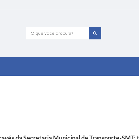
O que voce procura?
través da Secretaria Municipal de Transporte-SMT; 