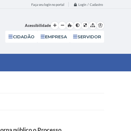
Login / Cadastro
Faça seu login no portal
Acessibilidade
CIDADÃO
EMPRESA
SERVIDOR
torna público o Processo