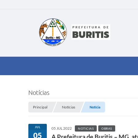
Notícias
Principal
Notícias
Notícia
JUL
05 JUL 2022
NOTICIAS
OBRAS
05
A Prefeitura de Buritis – MG, a