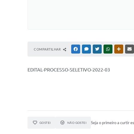
COMPARTILHAR
FACEBOOK
MESSENGER
TWITTER
WHATSAPP
OUTRAS
EDITAL-PROCESSO-SELETIVO-2022-03
Seja o primeiro a curtir es
GOSTEI
NÃO GOSTEI