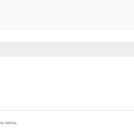
 MÍDIAS
RECEBA NOTÍCIAS
ta notícia.