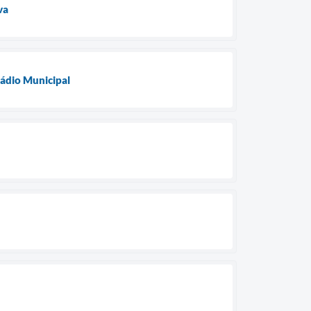
va
tádio Municipal