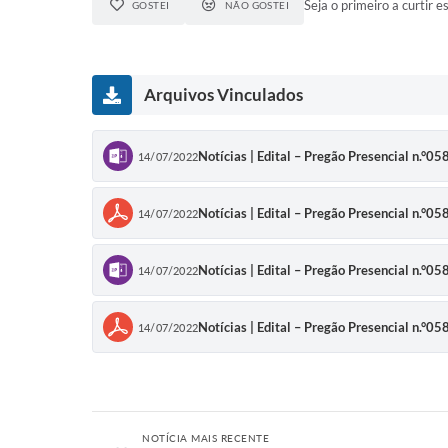
Seja o primeiro a curtir es
GOSTEI
NÃO GOSTEI
Arquivos Vinculados
Notícias | Edital – Pregão Presencial n.°
14/07/2022
Notícias | Edital – Pregão Presencial n.°
14/07/2022
Notícias | Edital – Pregão Presencial n.°
14/07/2022
Notícias | Edital – Pregão Presencial n.°
14/07/2022
NOTÍCIA MAIS RECENTE