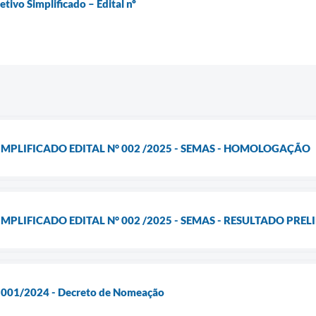
tivo Simplificado – Edital nº
IMPLIFICADO EDITAL N° 002 /2025 - SEMAS - HOMOLOGAÇÃO
MPLIFICADO EDITAL N° 002 /2025 - SEMAS - RESULTADO PRE
l 001/2024 - Decreto de Nomeação