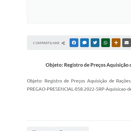
COMPARTILHAR
FACEBOOK
MESSENGER
TWITTER
WHATSAPP
OUTRAS
Objeto: Registro de Preços Aquisição 
Objeto: Registro de Preços Aquisição de Rações
PREGAO-PRESENCIAL-058.2022-SRP-Aquisicao-