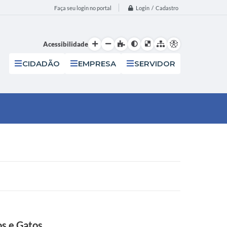
Login / Cadastro
Faça seu login no portal
Acessibilidade
CIDADÃO
EMPRESA
SERVIDOR
os e Gatos