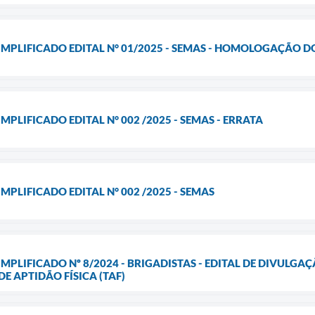
IMPLIFICADO EDITAL N° 01/2025 - SEMAS - HOMOLOGAÇÃO 
MPLIFICADO EDITAL N° 002 /2025 - SEMAS - ERRATA
MPLIFICADO EDITAL N° 002 /2025 - SEMAS
IMPLIFICADO Nº 8/2024 - BRIGADISTAS - EDITAL DE DIVULG
E APTIDÃO FÍSICA (TAF)