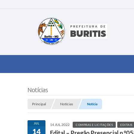
Notícias
Principal
Notícias
Notícia
JUL
14 JUL 2022
COMPRAS E LICITAÇÕES
EDITAIS
14
Edital – Pregão Presencial n.°