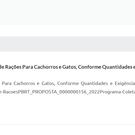
 MÍDIAS
RECEBA NOTÍCIAS
de Rações Para Cachorros e Gatos, Conforme Quantidades e 
 Para Cachorros e Gatos, Conforme Quantidades e Exigência
de-RacoesPBRT_PROPOSTA_0000000156_2022Programa-Coleta