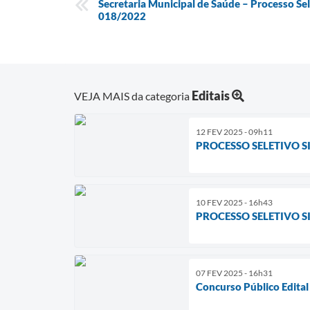
Secretaria Municipal de Saúde – Processo Sele
018/2022
Editais
VEJA MAIS da categoria
12 FEV 2025 - 09h11
PROCESSO SELETIVO S
10 FEV 2025 - 16h43
PROCESSO SELETIVO SI
07 FEV 2025 - 16h31
Concurso Público Edita