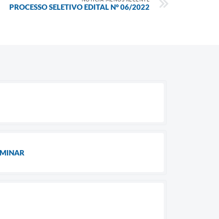
PROCESSO SELETIVO EDITAL N° 06/2022
LIMINAR