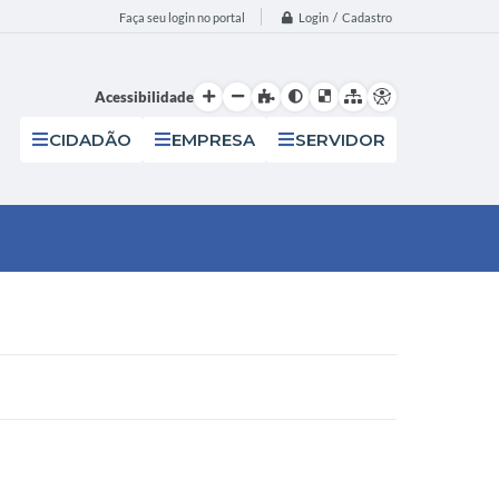
Login / Cadastro
Faça seu login no portal
Acessibilidade
CIDADÃO
EMPRESA
SERVIDOR