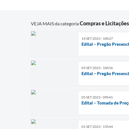
Compras e Licitações
VEJA MAIS da categoria
14 SET 2023 - 10h27
Edital – Pregão Presenc
05 SET 2023 - 10h56
Edital – Pregão Presenc
05 SET 2023 - 09h41
Edital – Tomada de Preç
01 SET 2023 - 15h44