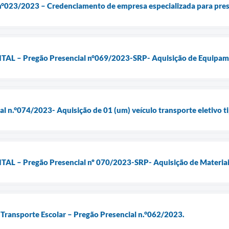
e n°023/2023 – Credenciamento de empresa especializada para pre
 – Pregão Presencial n°069/2023-SRP- Aquisição de Equipame
ial n.°074/2023- Aquisição de 01 (um) veículo transporte eletivo
 – Pregão Presencial nº 070/2023-SRP- Aquisição de Materiais
o Transporte Escolar – Pregão Presencial n.°062/2023.