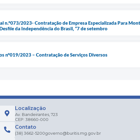
cial n.°073/2023- Contratação de Empresa Especializada Para Mo
 Desfile da Independência do Brasil, “7 de setembro
os n°019/2023 – Contratação de Serviços Diversos
Localização
Av. Bandeirantes, 723
CEP: 38660-000
Contato
(38) 3662-5200
governo@buritis.mg.gov.br