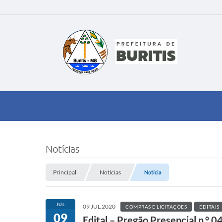
Notícias
Principal
Notícias
Notícia
JUL
09 JUL 2020
COMPRAS E LICITAÇÕES
EDITAIS
09
Edital – Pregão Presencial n.° 