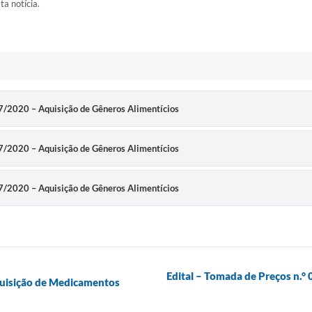
ta notícia.
047/2020 – Aquisição de Gêneros Alimentícios
047/2020 – Aquisição de Gêneros Alimentícios
047/2020 – Aquisição de Gêneros Alimentícios
Edital – Tomada de Preços n.°
Aquisição de Medicamentos