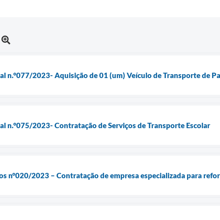
ial n.°077/2023- Aquisição de 01 (um) Veículo de Transporte de 
ial n.°075/2023- Contratação de Serviços de Transporte Escolar
os n°020/2023 – Contratação de empresa especializada para refor