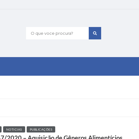
O que voce procura?
NOTICIAS
PUBLICAÇÕES
047/2020 – Aquisição de Gêneros Alimentícios