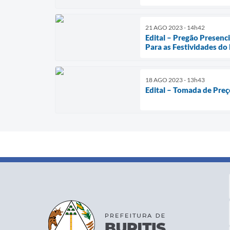
21 AGO 2023 - 14h42
Edital – Pregão Presen
Para as Festividades do
18 AGO 2023 - 13h43
Edital – Tomada de Preç