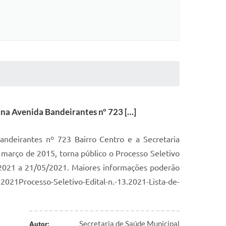
 na Avenida Bandeirantes nº 723 […]
andeirantes nº 723 Bairro Centro e a Secretaria
março de 2015, torna público o Processo Seletivo
5/2021 a 21/05/2021. Maiores informações poderão
021Processo-Seletivo-Edital-n.-13.2021-Lista-de-
Secretaria de Saúde Municipal
Autor: