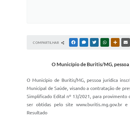
COMPARTILHAR
FACEBOOK
MESSENGER
TWITTER
WHATSAPP
OUTRAS
O Município de Buritis/MG, pessoa 
O Município de Buritis/MG, pessoa jurídica ins
Municipal de Saúde, visando a contratação de pr
Simplificado Edital nº 13/2021, para provimento
ser obtidas pelo site www.buritis.mg.gov.br e p
Resultado