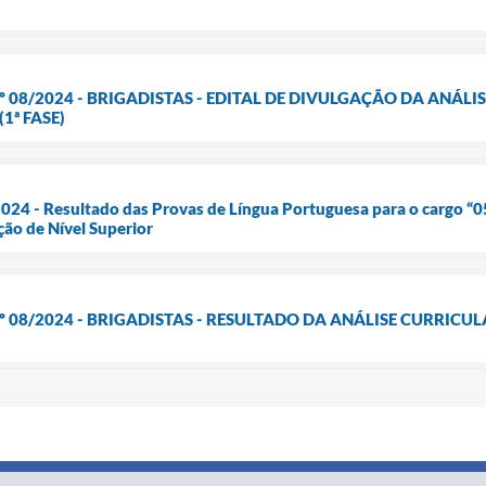
º 08/2024 - BRIGADISTAS - EDITAL DE DIVULGAÇÃO DA ANÁL
1ª FASE)
24 - Resultado das Provas de Língua Portuguesa para o cargo “05
ção de Nível Superior
º 08/2024 - BRIGADISTAS - RESULTADO DA ANÁLISE CURRIC