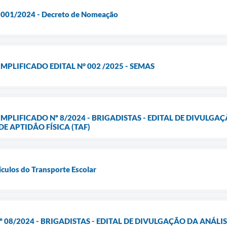
l 001/2024 - Decreto de Nomeação
MPLIFICADO EDITAL N° 002 /2025 - SEMAS
IMPLIFICADO Nº 8/2024 - BRIGADISTAS - EDITAL DE DIVULG
E APTIDÃO FÍSICA (TAF)
ículos do Transporte Escolar
 08/2024 - BRIGADISTAS - EDITAL DE DIVULGAÇÃO DA ANÁLISE