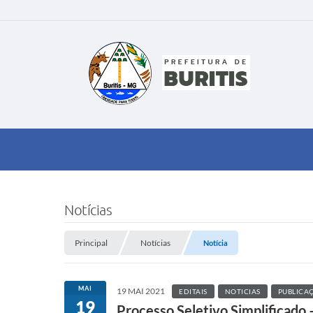
Notícias
Principal
Notícias
Notícia
MAI
19 MAI 2021
EDITAIS
NOTICIAS
PUBLICA
19
Processo Seletivo Simplificado 