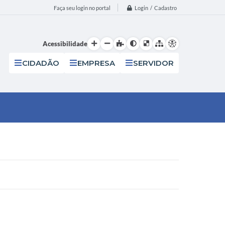
Login / Cadastro
Faça seu login no portal
Acessibilidade
CIDADÃO
EMPRESA
SERVIDOR