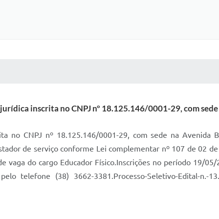
 MÍDIAS
RECEBA NOTÍCIAS
jurídica inscrita no CNPJ nº 18.125.146/0001-29, com sede
crita no CNPJ nº 18.125.146/0001-29, com sede na Avenida B
estador de serviço conforme Lei complementar nº 107 de 02 de 
 de vaga do cargo Educador Físico.Inscrições no período 19/0
elo telefone (38) 3662-3381.Processo-Seletivo-Edital-n.-13.2