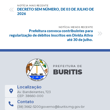
NOTÍCIA MAIS RECENTE
DECRETO SEM NÚMERO, DE 03 DE JULHO DE
2026
NOTÍCIA MENOS RECENTE
Prefeitura convoca contribuintes para
regularização de débitos inscritos em Dívida Ativa
até 30 de julho.
Localização
Av. Bandeirantes, 723
CEP: 38660-000
Contato
(38) 3662-5200
governo@buritis.mg.gov.br