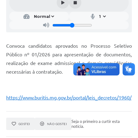
Convoca candidatos aprovados no Processo Seletivo
Público nº 01/2026 para apresentação de documentos,
realização de exame admissional e demais providências
necessárias à contratação.
https://www.buritis.mg.gov.br/portal/leis_decretos/1960/
Seja o primeiro a curtir esta
GOSTEI
NÃO GOSTEI
notícia.