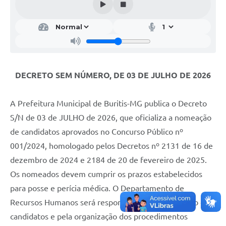
DECRETO SEM NÚMERO, DE 03 DE JULHO DE 2026
A Prefeitura Municipal de Buritis-MG publica o Decreto
S/N de 03 de JULHO de 2026, que oficializa a nomeação
de candidatos aprovados no Concurso Público nº
001/2024, homologado pelos Decretos nº 2131 de 16 de
dezembro de 2024 e 2184 de 20 de fevereiro de 2025.
Os nomeados devem cumprir os prazos estabelecidos
para posse e perícia médica. O Departamento de
Recursos Humanos será responsável pela notificação dos
candidatos e pela organização dos procedimentos